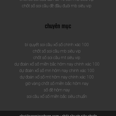
chốt số soi cầu đề đầu đuôi mb siêu vip
chuyên mục
bí quyết soi cầu xổ số chính xác 100
chốt số soi cầu mb siêu vip
chốt số soi cầu mt siêu vip
dự đoán xổ số miền bắc hôm nay chính xác 100
dự đoán xổ số mn hôm nay chính xác 100
dự đoán xổ số mt hôm nay chính xác 100
giờ vàng chốt số miền bắc hôm nay
số đề hôm nay
soi cầu xổ số miền bắc siêu chuẩn