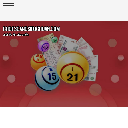
Skip
to
content
CHOT3CANGSIEUCHUAN.COM
CHỐT CẦU VÍP SIÊU CHUẨN