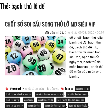
Thẻ:
bạch thủ lô đề
CHỐT SỐ SOI CẦU SONG THỦ LÔ MB SIÊU VIP
đã câp nhật:
Chủ Nhật, 09/08/2026 - 20:19
số chuẩn bạch thủ, cầu
bạch thủ đề, bạch thủ
đề, bạch thủ đề mb,
bạch thủ đề miền bắc
siêu vip, bạch thủ đề
ngày mai, bạch thủ đề
miền bắc vip, , bạch thủ
đề miền bắc miễn phí,
bạch…
Tagged
,
bach thu de info
Posted in
chốt số soi cầu mb siêu vip
,
,
,
bach thu de mien bac hom nay
bach thu de mien bac super vip
bach thu de sieu chuan
,
,
,
,
bach thu de vip
bạch thủ đề
bạch thủ đề chuẩn
bạch thủ đề đầu đuôi miền bắc
,
,
,
,
bạch thủ đề hôm nay
bạch thủ đề mb
bạch thủ đề mb hôm nay
bạch thủ đề miền bắc