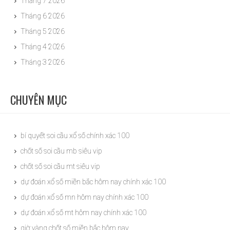
Tháng 7 2026
Tháng 6 2026
Tháng 5 2026
Tháng 4 2026
Tháng 3 2026
CHUYÊN MỤC
bí quyết soi cầu xổ số chính xác 100
chốt số soi cầu mb siêu vip
chốt số soi cầu mt siêu vip
dự đoán xổ số miền bắc hôm nay chính xác 100
dự đoán xổ số mn hôm nay chính xác 100
dự đoán xổ số mt hôm nay chính xác 100
giờ vàng chốt số miền bắc hôm nay