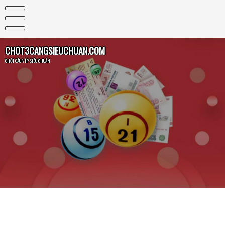
Skip
to
content
CHOT3CANGSIEUCHUAN.COM
CHỐT CẦU VÍP SIÊU CHUẨN