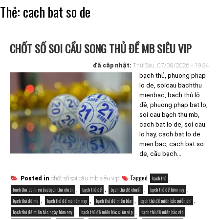
Thẻ:
cach bat so de
CHỐT SỐ SOI CẦU SONG THỦ ĐỀ MB SIÊU VIP
đã câp nhật:
Thứ Sáu, 07/08/2026 - 19:34
bạch thủ, phuong phap
lo de, soicau bachthu
mienbac, bạch thủ lô
đề, phuong phap bat lo,
soi cau bạch thu mb,
cach bat lo de, soi cau
lo hay, cach bat lo de
mien bac, cach bat so
de, cầu bạch…
Tagged
,
bạch thủ
Posted in
chốt số soi cầu mb siêu vip
,
,
,
,
bach thu de mien bacbạch thu nhiên
bạch thủ đề
bạch thủ đề chuẩn
bạch thủ đề hôm nay
,
,
,
,
bạch thủ đề mb
bạch thủ đề mb hôm nay
bạch thủ đề miền bắc
bạch thủ đề miền bắc miễn phí
,
,
,
bạch thủ đề miền bắc ngày hôm nay
bạch thủ đề miền bắc siêu vip
bạch thủ đề miền bắc vip