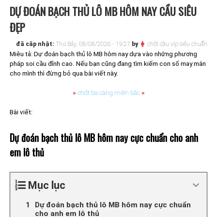
DỰ ĐOÁN BẠCH THỦ LÔ MB HÔM NAY CẦU SIÊU
ĐẸP
đã câp nhật:
Thứ Bảy, 08/08/2026 - 19:27
by
chốt cầu víp siêu chuẩn
Miêu tả: Dự đoán bạch thủ lô MB hôm nay dựa vào những phương
pháp soi cầu đỉnh cao. Nếu bạn cũng đang tìm kiếm con số may mắn
cho mình thì đừng bỏ qua bài viết này.
»
chốt ba càng miền bắc
«
Bài viết:
Dự đoán bạch thủ lô MB hôm nay cực chuẩn cho anh
em lô thủ
Mục lục
Dự đoán bạch thủ lô MB hôm nay cực chuẩn
cho anh em lô thủ