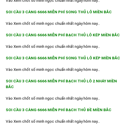
Vào Xem chốt số minh ngọc chuẩn nhất ngày hôm nay…
SOI CẦU 3 CÀNG 6666 MIỄN PHÍ SONG THỦ LÔ MIỀN BẮC
Vào Xem chốt số minh ngọc chuẩn nhất ngày hôm nay…
SOI CẦU 3 CÀNG 6666 MIỄN PHÍ BẠCH THỦ LÔ KÉP MIỀN BẮC
Vào Xem chốt số minh ngọc chuẩn nhất ngày hôm nay…
SOI CẦU 3 CÀNG 6666 MIỄN PHÍ SONG THỦ LÔ KÉP MIỀN BẮC
Vào Xem chốt số minh ngọc chuẩn nhất ngày hôm nay…
SOI CẦU 3 CÀNG 6666 MIỄN PHÍ BẠCH THỦ LÔ 2 NHÁY MIỀN
BẮC
Vào Xem chốt số minh ngọc chuẩn nhất ngày hôm nay…
SOI CẦU 3 CÀNG 6666 MIỄN PHÍ BẠCH THỦ ĐỀ MIỀN BẮC
Vào Xem chốt số minh ngọc chuẩn nhất ngày hôm nay…