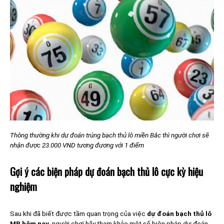
Thông thường khi dự đoán trúng bạch thủ lô miền Bắc thì người chơi sẽ
nhận được 23.000 VND tương đương với 1 điểm
Gợi ý các biện pháp dự đoán bạch thủ lô cực kỳ hiệu
nghiệm
Sau khi đã biết được tầm quan trọng của việc
dự đoán bạch thủ lô
MB hôm nay
, người chơi hãy tham khảo một số biện pháp dự đoán