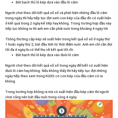
Bắt bạch thủ lô kép dựa vào đầu lô câm:
Người chơi theo dõi kết quả xổ số và phát hiện những đầu lô câm
trong ngày thì hãy tiếp tục đợi xem con kép của đầu đó có xuất hiện
ở kết quả trong 2 ngày kế tiếp hay không. Trong trường hợp đầu này
tiếp tục không ra thì anh em cần phải nuôi trong khoảng 4 ngày tới.
Thông thường cặp kép sẽ xuất hiện trong kết quả xổ số ở ngày thứ
1 hoặc ngày thứ 2, bắt đầu tính từ thời điểm nuôi. Anh em chỉ cần đợi
tối đa 4 ngày là có thể thu về kết quả tốt rồi.
Bắt bạch thủ lô kép dựa vào đuôi lô câm:
Người chơi theo dõi kết quả xổ số trong ngày để biết có xuất hiện
đuôi lô câm hay không. Nếu không thấy thì hãy tiếp tục đợi những
ngày tiếp theo xem trong KQXS có con kép của đầu câm có ra
không.
Trong trường hợp không ra mà có xuất hiện đầu kép câm thì người
chơi cũng nên bắt đầu nuôi trong vòng 4 ngày.