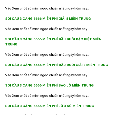
Vào Xem chốt số minh ngọc chuẩn nhất ngày hôm nay…
SOI CẦU 3 CÀNG 6666 MIỄN PHÍ GIẢI 8 MIỀN TRUNG
Vào Xem chốt số minh ngọc chuẩn nhất ngày hôm nay…
SOI CẦU 3 CÀNG 6666 MIỄN PHÍ ĐẦU ĐUÔI ĐẶC BIỆT MIỀN
TRUNG
Vào Xem chốt số minh ngọc chuẩn nhất ngày hôm nay…
SOI CẦU 3 CÀNG 6666 MIỄN PHÍ ĐẦU ĐUÔI GIẢI 8 MIỀN TRUNG
Vào Xem chốt số minh ngọc chuẩn nhất ngày hôm nay…
SOI CẦU 3 CÀNG 6666 MIỄN PHÍ BAO LÔ MIỀN TRUNG
Vào Xem chốt số minh ngọc chuẩn nhất ngày hôm nay…
SOI CẦU 3 CÀNG 6666 MIỄN PHÍ LÔ 3 SỐ MIỀN TRUNG