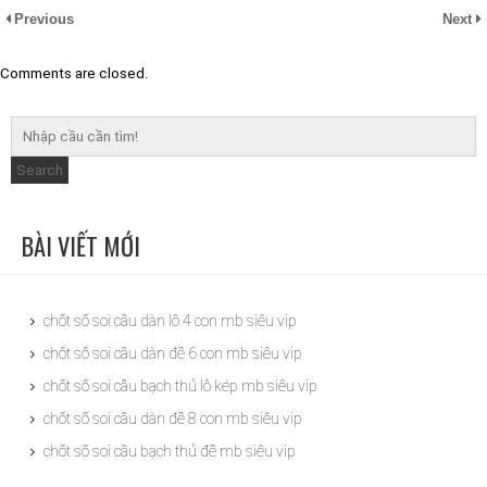
Previous
Next
Comments are closed.
Search
BÀI VIẾT MỚI
chốt số soi cầu dàn lô 4 con mb siêu vip
chốt số soi cầu dàn đề 6 con mb siêu vip
chốt số soi cầu bạch thủ lô kép mb siêu vip
chốt số soi cầu dàn đề 8 con mb siêu vip
chốt số soi cầu bạch thủ đề mb siêu vip