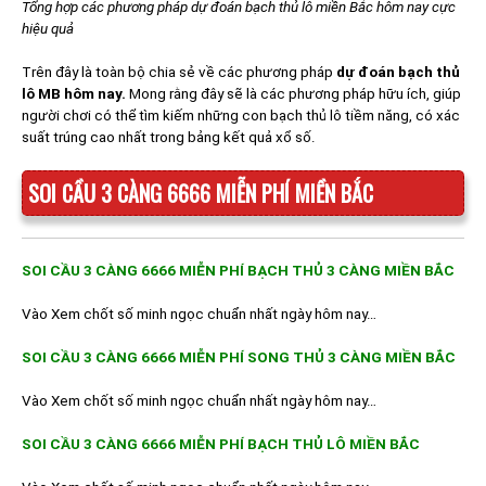
Tổng hợp các phương pháp dự đoán bạch thủ lô miền Bắc hôm nay cực
hiệu quả
Trên đây là toàn bộ chia sẻ về các phương pháp
dự đoán bạch thủ
lô MB hôm nay.
Mong rằng đây sẽ là các phương pháp hữu ích, giúp
người chơi có thể tìm kiếm những con bạch thủ lô tiềm năng, có xác
suất trúng cao nhất trong bảng kết quả xổ số.
SOI CẦU 3 CÀNG 6666 MIỄN PHÍ MIỀN BẮC
SOI CẦU 3 CÀNG 6666 MIỄN PHÍ BẠCH THỦ 3 CÀNG MIỀN BẮC
Vào Xem chốt số minh ngọc chuẩn nhất ngày hôm nay…
SOI CẦU 3 CÀNG 6666 MIỄN PHÍ SONG THỦ 3 CÀNG MIỀN BẮC
Vào Xem chốt số minh ngọc chuẩn nhất ngày hôm nay…
SOI CẦU 3 CÀNG 6666 MIỄN PHÍ BẠCH THỦ LÔ MIỀN BẮC