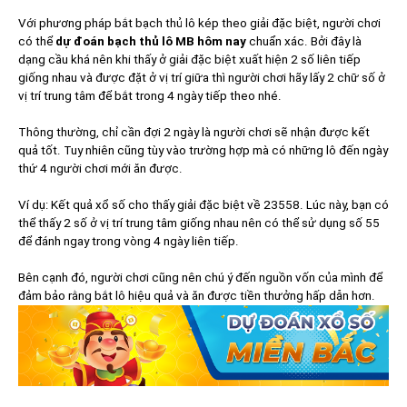
Với phương pháp bắt bạch thủ lô kép theo giải đặc biệt, người chơi
có thể
dự đoán bạch thủ lô MB hôm nay
chuẩn xác. Bởi đây là
dạng cầu khá nên khi thấy ở giải đặc biệt xuất hiện 2 số liên tiếp
giống nhau và được đặt ở vị trí giữa thì người chơi hãy lấy 2 chữ số ở
vị trí trung tâm để bắt trong 4 ngày tiếp theo nhé.
Thông thường, chỉ cần đợi 2 ngày là người chơi sẽ nhận được kết
quả tốt. Tuy nhiên cũng tùy vào trường hợp mà có những lô đến ngày
thứ 4 người chơi mới ăn được.
Ví dụ: Kết quả xổ số cho thấy giải đặc biệt về 23558. Lúc này, bạn có
thể thấy 2 số ở vị trí trung tâm giống nhau nên có thể sử dụng số 55
để đánh ngay trong vòng 4 ngày liên tiếp.
Bên cạnh đó, người chơi cũng nên chú ý đến nguồn vốn của mình để
đảm bảo rằng bắt lô hiệu quả và ăn được tiền thưởng hấp dẫn hơn.