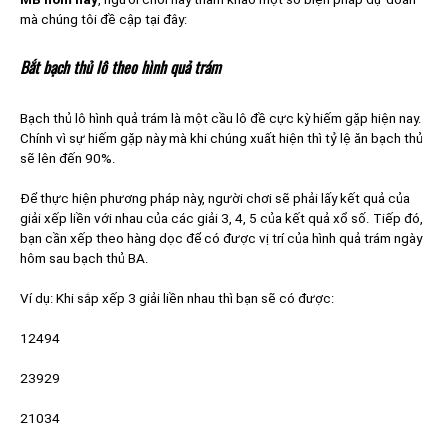
mà chúng tôi đề cập tại đây:
Bắt bạch thủ lô theo hình quả trám
Bạch thủ lô hình quả trám là một cầu lô đề cực kỳ hiếm gặp hiện nay.
Chính vì sự hiếm gặp này mà khi chúng xuất hiện thì tỷ lệ ăn bạch thủ
sẽ lên đến 90%.
Để thực hiện phương pháp này, người chơi sẽ phải lấy kết quả của
giải xếp liền với nhau của các giải 3, 4, 5 của kết quả xổ số. Tiếp đó,
bạn cần xếp theo hàng dọc để có được vị trí của hình quả trám ngày
hôm sau bạch thủ BA.
Ví dụ: Khi sắp xếp 3 giải liền nhau thì bạn sẽ có được:
12494
23929
21034