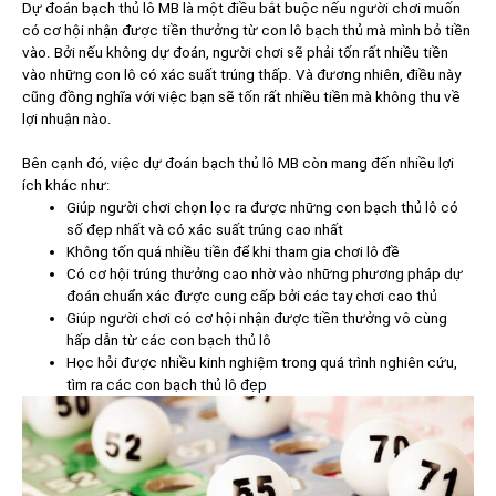
Dự đoán bạch thủ lô MB là một điều bắt buộc nếu người chơi muốn
có cơ hội nhận được tiền thưởng từ con lô bạch thủ mà mình bỏ tiền
vào. Bởi nếu không dự đoán, người chơi sẽ phải tốn rất nhiều tiền
vào những con lô có xác suất trúng thấp. Và đương nhiên, điều này
cũng đồng nghĩa với việc bạn sẽ tốn rất nhiều tiền mà không thu về
lợi nhuận nào.
Bên cạnh đó, việc dự đoán bạch thủ lô MB còn mang đến nhiều lợi
ích khác như:
Giúp người chơi chọn lọc ra được những con bạch thủ lô có
số đẹp nhất và có xác suất trúng cao nhất
Không tốn quá nhiều tiền để khi tham gia chơi lô đề
Có cơ hội trúng thưởng cao nhờ vào những phương pháp dự
đoán chuẩn xác được cung cấp bởi các tay chơi cao thủ
Giúp người chơi có cơ hội nhận được tiền thưởng vô cùng
hấp dẫn từ các con bạch thủ lô
Học hỏi được nhiều kinh nghiệm trong quá trình nghiên cứu,
tìm ra các con bạch thủ lô đẹp