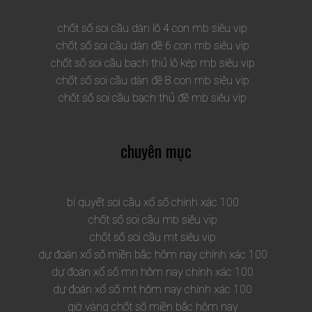
chốt số soi cầu dàn lô 4 con mb siêu vip
chốt số soi cầu dàn đề 6 con mb siêu vip
chốt số soi cầu bạch thủ lô kép mb siêu vip
chốt số soi cầu dàn đề 8 con mb siêu vip
chốt số soi cầu bạch thủ đề mb siêu vip
chuyên mục
bí quyết soi cầu xổ số chính xác 100
chốt số soi cầu mb siêu vip
chốt số soi cầu mt siêu vip
dự đoán xổ số miền bắc hôm nay chính xác 100
dự đoán xổ số mn hôm nay chính xác 100
dự đoán xổ số mt hôm nay chính xác 100
giờ vàng chốt số miền bắc hôm nay