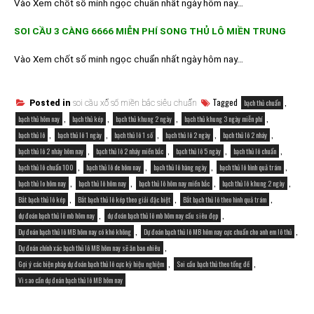
Vào Xem chốt số minh ngọc chuẩn nhất ngày hôm nay…
SOI CẦU 3 CÀNG 6666 MIỄN PHÍ SONG THỦ LÔ MIỀN TRUNG
Vào Xem chốt số minh ngọc chuẩn nhất ngày hôm nay…
Tagged
,
bạch thủ chuẩn
Posted in
soi cầu xổ số miền bắc siêu chuẩn
,
,
,
,
bạch thủ hôm nay
bạch thủ kép
bạch thủ khung 2 ngày
bạch thủ khung 3 ngày miễn phí
,
,
,
,
,
bạch thủ lô
bạch thủ lô 1 ngày
bạch thủ lô 1 số
bạch thủ lô 2 ngày
bạch thủ lô 2 nháy
,
,
,
,
bạch thủ lô 2 nháy hôm nay
bạch thủ lô 2 nháy miền bắc
bạch thủ lô 5 ngày
bạch thủ lô chuẩn
,
,
,
,
bạch thủ lô chuẩn 100
bạch thủ lô de hôm nay
bạch thủ lô hàng ngày
bạch thủ lô hình quả trám
,
,
,
,
bạch thủ lo hôm nay
bạch thủ lô hôm nay
bạch thủ lô hôm nay miền bắc
bạch thủ lô khung 2 ngày
,
,
,
Bắt bạch thủ lô kép
Bắt bạch thủ lô kép theo giải đặc biệt
Bắt bạch thủ lô theo hình quả trám
,
,
dự đoán bạch thủ lô mb hôm nay
dự đoán bạch thủ lô mb hôm nay cầu siêu đẹp
,
,
Dự đoán bạch thủ lô MB hôm nay có khó không
Dự đoán bạch thủ lô MB hôm nay cực chuẩn cho anh em lô thủ
,
Dự đoán chính xác bạch thủ lô MB hôm nay sẽ ăn bao nhiêu
,
,
Gợi ý các biện pháp dự đoán bạch thủ lô cực kỳ hiệu nghiệm
Soi cầu bạch thủ theo tổng đề
Vì sao cần dự đoán bạch thủ lô MB hôm nay