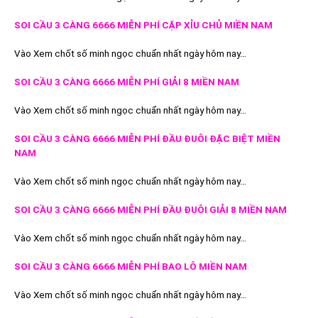
SOI CẦU 3 CÀNG 6666 MIỄN PHÍ CẶP XỈU CHỦ MIỀN NAM
Vào Xem chốt số minh ngọc chuẩn nhất ngày hôm nay…
SOI CẦU 3 CÀNG 6666 MIỄN PHÍ GIẢI 8 MIỀN NAM
Vào Xem chốt số minh ngọc chuẩn nhất ngày hôm nay…
SOI CẦU 3 CÀNG 6666 MIỄN PHÍ ĐẦU ĐUÔI ĐẶC BIỆT MIỀN
NAM
Vào Xem chốt số minh ngọc chuẩn nhất ngày hôm nay…
SOI CẦU 3 CÀNG 6666 MIỄN PHÍ ĐẦU ĐUÔI GIẢI 8 MIỀN NAM
Vào Xem chốt số minh ngọc chuẩn nhất ngày hôm nay…
SOI CẦU 3 CÀNG 6666 MIỄN PHÍ BAO LÔ MIỀN NAM
Vào Xem chốt số minh ngọc chuẩn nhất ngày hôm nay…