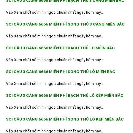
SOI CẦU 3 CÀNG 6666 MIỄN PHÍ BẠCH THỦ 3 CÀNG MIỀN BẮC
Vào Xem chốt số minh ngọc chuẩn nhất ngày hôm nay…
SOI CẦU 3 CÀNG 6666 MIỄN PHÍ SONG THỦ 3 CÀNG MIỀN BẮC
Vào Xem chốt số minh ngọc chuẩn nhất ngày hôm nay…
SOI CẦU 3 CÀNG 6666 MIỄN PHÍ BẠCH THỦ LÔ MIỀN BẮC
Vào Xem chốt số minh ngọc chuẩn nhất ngày hôm nay…
SOI CẦU 3 CÀNG 6666 MIỄN PHÍ SONG THỦ LÔ MIỀN BẮC
Vào Xem chốt số minh ngọc chuẩn nhất ngày hôm nay…
SOI CẦU 3 CÀNG 6666 MIỄN PHÍ BẠCH THỦ LÔ KÉP MIỀN BẮC
Vào Xem chốt số minh ngọc chuẩn nhất ngày hôm nay…
SOI CẦU 3 CÀNG 6666 MIỄN PHÍ SONG THỦ LÔ KÉP MIỀN BẮC
Vào Xem chốt số minh ngọc chuẩn nhất ngày hôm nay…