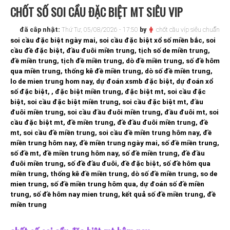
CHỐT SỐ SOI CẦU ĐẶC BIỆT MT SIÊU VIP
đã câp nhật:
Thứ Tư, 05/08/2026 - 17:50
by
chốt cầu víp siêu chuẩn
soi cầu đặc biệt ngày mai, soi cầu đặc biệt xổ số miền bắc, soi
cầu đề đặc biệt, đầu đuôi miền trung, tịch số de miền trung,
đề miền trung, tịch đề miền trung, dò đề miền trung, số đề hôm
qua miền trung, thống kê đề miền trung, dò số đề miền trung,
lo de mien trung hom nay, dự đoán xsmb đặc biệt, dự đoán xổ
số đặc biệt, , đặc biệt miền trung, đặc biệt mt, soi cầu đặc
biệt, soi cầu đặc biệt miền trung, soi cầu đặc biệt mt, đầu
đuôi miền trung, soi cầu đầu đuôi miền trung, đầu đuôi mt, soi
cầu đặc biệt mt, đề miền trung, đề đầu đuôi miền trung, đề
mt, soi cầu đề miền trung, soi cầu đề miền trung hôm nay, đề
miền trung hôm nay, đề miền trung ngày mai, số đề miền trung,
số đề mt, đề miền trung hôm nay, số đề miền trung, đề đầu
đuôi miền trung, số đề đầu đuôi, đề đặc biệt, số đề hôm qua
miền trung, thống kê đề miền trung, dò số đề miền trung, so de
mien trung, số đề miền trung hôm qua, dự đoán số đề miền
trung, số đề hôm nay mien trung, kết quả số đề miền trung, đề
miền trung