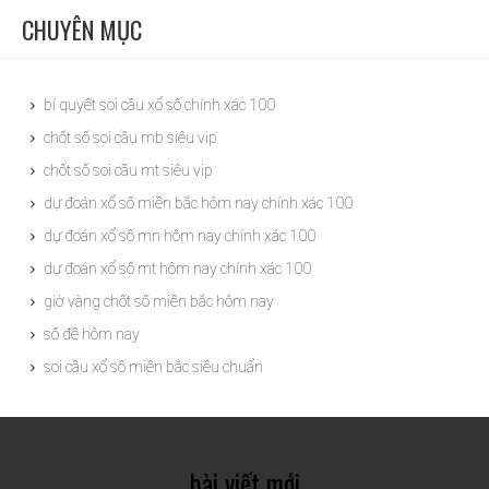
CHUYÊN MỤC
bí quyết soi cầu xổ số chính xác 100
chốt số soi cầu mb siêu vip
chốt số soi cầu mt siêu vip
dự đoán xổ số miền bắc hôm nay chính xác 100
dự đoán xổ số mn hôm nay chính xác 100
dự đoán xổ số mt hôm nay chính xác 100
giờ vàng chốt số miền bắc hôm nay
số đề hôm nay
soi cầu xổ số miền bắc siêu chuẩn
bài viết mới