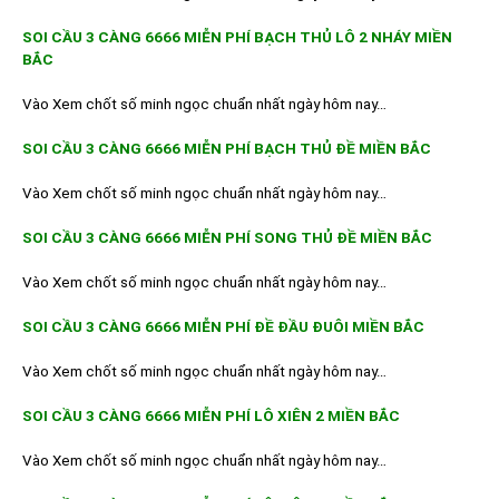
SOI CẦU 3 CÀNG 6666 MIỄN PHÍ BẠCH THỦ LÔ 2 NHÁY MIỀN
BẮC
Vào Xem chốt số minh ngọc chuẩn nhất ngày hôm nay…
SOI CẦU 3 CÀNG 6666 MIỄN PHÍ BẠCH THỦ ĐỀ MIỀN BẮC
Vào Xem chốt số minh ngọc chuẩn nhất ngày hôm nay…
SOI CẦU 3 CÀNG 6666 MIỄN PHÍ SONG THỦ ĐỀ MIỀN BẮC
Vào Xem chốt số minh ngọc chuẩn nhất ngày hôm nay…
SOI CẦU 3 CÀNG 6666 MIỄN PHÍ ĐỀ ĐẦU ĐUÔI MIỀN BẮC
Vào Xem chốt số minh ngọc chuẩn nhất ngày hôm nay…
SOI CẦU 3 CÀNG 6666 MIỄN PHÍ LÔ XIÊN 2 MIỀN BẮC
Vào Xem chốt số minh ngọc chuẩn nhất ngày hôm nay…