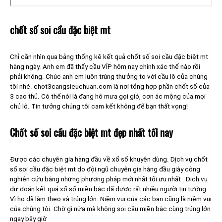
chốt số soi cầu đặc biệt mt
Chỉ cần nhìn qua bảng thống kê kết quả
chốt số soi cầu đặc biệt mt
hàng ngày. Anh em đã thấy cầu VÍP hôm nay chính xác thế nào rồi
phải không. Chúc anh em luôn trúng thưởng to với cầu lô của chúng
tôi nhé. chot3cangsieuchuan.com là nơi tổng hợp phần chốt số của
3 cao thủ. Có thể nói là đang hô mưa gọi gió, cơn ác mộng của mọi
chủ lô. Tin tưởng chúng tôi cam kết không để bạn thất vọng!
Chốt số soi cầu đặc biệt mt đẹp nhất tối nay
Được các chuyên gia hàng đầu về xổ số khuyên dùng. Dịch vụ chốt
số soi cầu đặc biệt mt do đội ngũ chuyên gia hàng đầu giày công
nghiên cứu bằng những phương pháp mới nhất tối ưu nhất . Dịch vụ
dự đoán kết quả xổ số miền bắc đã được rất nhiều người tin tưởng .
Vì họ đã làm theo và trúng lớn. Niềm vui của các bạn cũng là niềm vui
của chúng tôi. Chờ gì nữa mà không soi cầu miền bắc cùng trúng lớn
ngay bây giờ