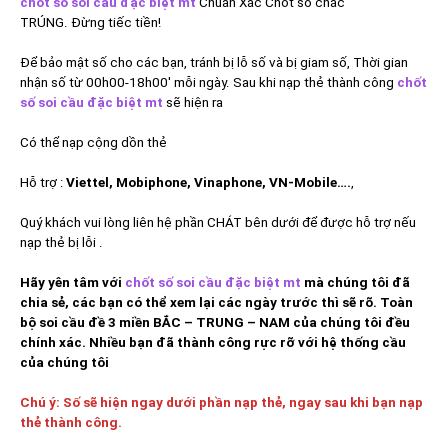
chốt số soi cầu đặc biệt mt
Chuẩn Xác Chốt số chắc
TRÚNG. Đừng tiếc tiền!
Để bảo mật số cho các bạn, tránh bị lỗ số và bị giam số, Thời gian
nhận số từ 00h00-18h00′ mỗi ngày. Sau khi nạp thẻ thành công
chốt
số soi cầu đặc biệt mt
sẽ hiện ra
Có thể nạp cộng dồn thẻ
Hỗ trợ :
Viettel, Mobiphone, Vinaphone, VN-Mobile….
,
Quý khách vui lòng liên hệ phần CHÁT bên dưới để được hỗ trợ nếu
nạp thẻ bị lỗi .
Hãy yên tâm với
chốt số soi cầu đặc biệt mt
mà chúng tôi đã
chia sẻ, các bạn có thể xem lại các ngày trước thì sẽ rõ. Toàn
bộ soi cầu đề 3 miền BẮC – TRUNG – NAM của chúng tôi đều
chính xác. Nhiều bạn đã thành công rực rỡ với hệ thống cầu
của chúng tôi
Chú ý: Số sẽ hiện ngay dưới phần nạp thẻ, ngay sau khi bạn nạp
thẻ thành công.