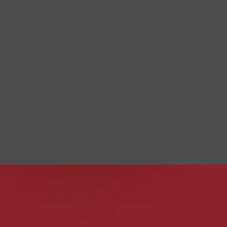
Skip
to
content