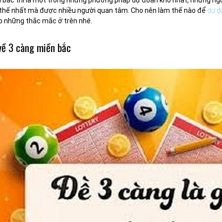
thế nhất mà được nhiều người quan tâm. Cho nên làm thế nào để
dự đ
áp những thắc mắc ở trên nhé.
 về 3 càng miền bắc