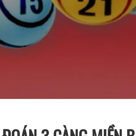
 ĐOÁN 3 CÀNG MIỀN B