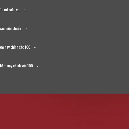
ầu mt siêu vip
 bắc siêu chuẩn
ôm nay chính xác 100
 hôm nay chính xác 100