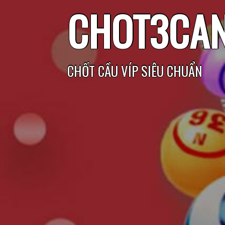
CHOT3CA
CHỐT CẦU VÍP SIÊU CHUẨN