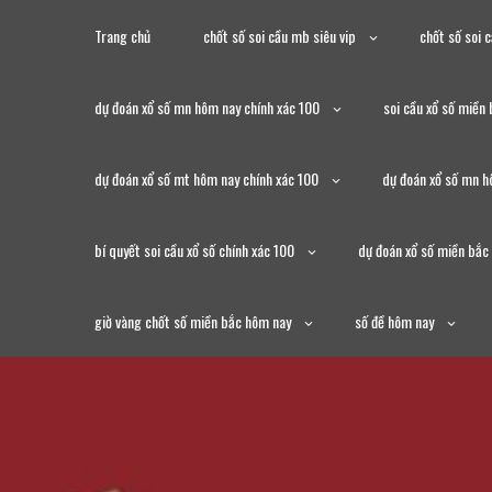
Trang chủ
chốt số soi cầu mb siêu vip
chốt số soi c
dự đoán xổ số mn hôm nay chính xác 100
soi cầu xổ số miền
dự đoán xổ số mt hôm nay chính xác 100
dự đoán xổ số mn h
bí quyết soi cầu xổ số chính xác 100
dự đoán xổ số miền bắc
giờ vàng chốt số miền bắc hôm nay
số đề hôm nay