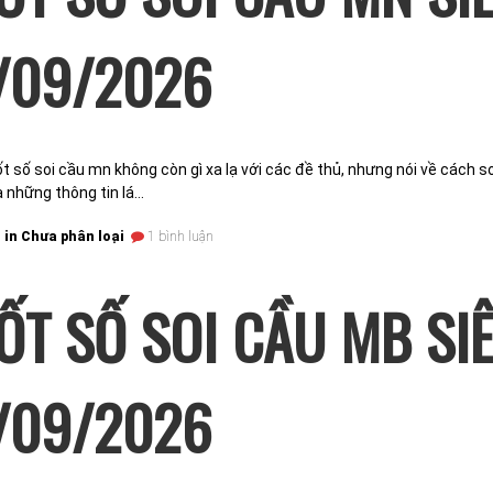
26/09/2026
/09/2026
t số soi cầu mn không còn gì xa lạ với các đề thủ, nhưng nói về cách soi
à những thông tin lá…
ở
 in Chưa phân loại
1 bình luận
chốt
số
soi
ỐT SỐ SOI CẦU MB SI
cầu
mn
siêu
vip
/09/2026
ngày
26/09/2026