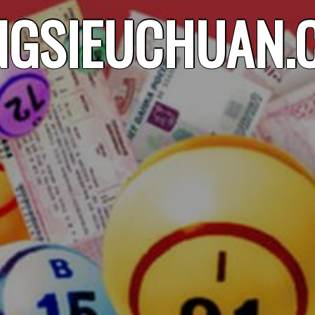
NGSIEUCHUAN.