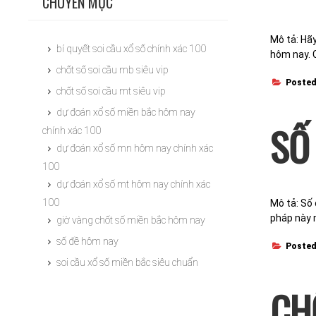
CHUYÊN MỤC
Mô tả: Hãy
bí quyết soi cầu xổ số chính xác 100
hôm nay. 
chốt số soi cầu mb siêu vip
Posted
chốt số soi cầu mt siêu vip
dự đoán xổ số miền bắc hôm nay
SỐ
chính xác 100
dự đoán xổ số mn hôm nay chính xác
100
dự đoán xổ số mt hôm nay chính xác
100
Mô tả: Số
pháp này 
giờ vàng chốt số miền bắc hôm nay
số đề hôm nay
Posted
soi cầu xổ số miền bắc siêu chuẩn
CH