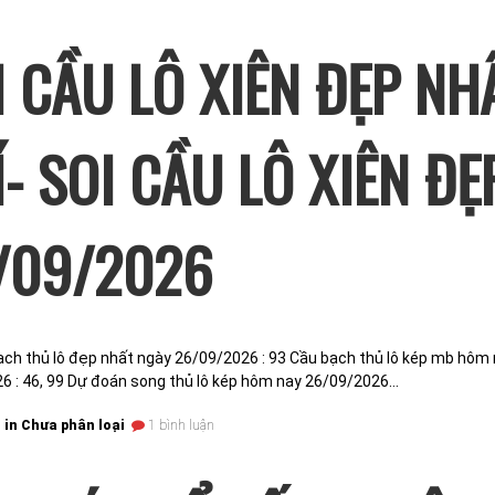
I CẦU LÔ XIÊN ĐẸP N
Í- SOI CẦU LÔ XIÊN Đ
/09/2026
ạch thủ lô đẹp nhất ngày 26/09/2026 : 93 Cầu bạch thủ lô kép mb hôm 
6 : 46, 99 Dự đoán song thủ lô kép hôm nay 26/09/2026…
ở
 in Chưa phân loại
1 bình luận
Soi
cầu
lô