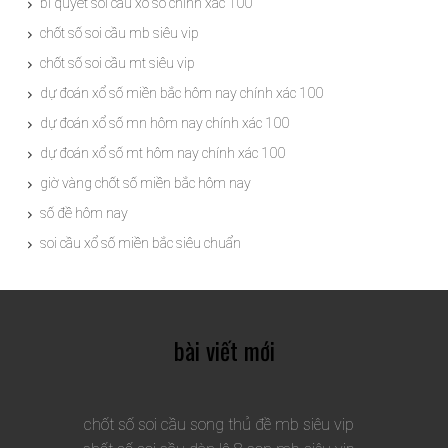
bí quyết soi cầu xổ số chính xác 100
chốt số soi cầu mb siêu vip
chốt số soi cầu mt siêu vip
dự đoán xổ số miền bắc hôm nay chính xác 100
dự đoán xổ số mn hôm nay chính xác 100
dự đoán xổ số mt hôm nay chính xác 100
giờ vàng chốt số miền bắc hôm nay
số đề hôm nay
soi cầu xổ số miền bắc siêu chuẩn
bài viết mới
chốt số soi cầu song thủ đề mb siêu vip