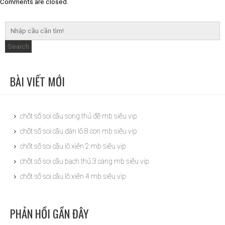
Comments are closed.
Search
BÀI VIẾT MỚI
chốt số soi cầu song thủ đề mb siêu vip
chốt số soi cầu dàn lô 8 con mb siêu vip
chốt số soi cầu lô xiên 2 mb siêu vip
chốt số soi cầu bạch thủ 3 càng mb siêu vip
chốt số soi cầu lô xiên 4 mb siêu vip
PHẢN HỒI GẦN ĐÂY