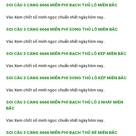
SOI CẦU 3 CÀNG 6666 MIỄN PHÍ BẠCH THỦ LÔ MIỀN BẮC
Vào Xem chốt số minh ngọc chuẩn nhất ngày hôm nay…
SOI CẦU 3 CÀNG 6666 MIỄN PHÍ SONG THỦ LÔ MIỀN BẮC
Vào Xem chốt số minh ngọc chuẩn nhất ngày hôm nay…
SOI CẦU 3 CÀNG 6666 MIỄN PHÍ BẠCH THỦ LÔ KÉP MIỀN BẮC
Vào Xem chốt số minh ngọc chuẩn nhất ngày hôm nay…
SOI CẦU 3 CÀNG 6666 MIỄN PHÍ SONG THỦ LÔ KÉP MIỀN BẮC
Vào Xem chốt số minh ngọc chuẩn nhất ngày hôm nay…
SOI CẦU 3 CÀNG 6666 MIỄN PHÍ BẠCH THỦ LÔ 2 NHÁY MIỀN
BẮC
Vào Xem chốt số minh ngọc chuẩn nhất ngày hôm nay…
SOI CẦU 3 CÀNG 6666 MIỄN PHÍ BẠCH THỦ ĐỀ MIỀN BẮC