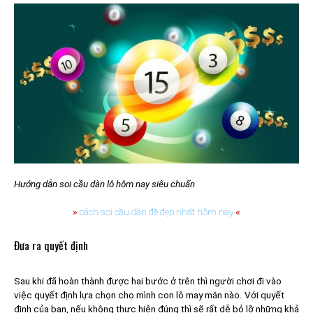
Hướng dẫn soi cầu dàn lô hôm nay siêu chuẩn
»
cách soi cầu dàn đề đẹp nhất hôm nay
«
Đưa ra quyết định
Sau khi đã hoàn thành được hai bước ở trên thì người chơi đi vào
việc quyết định lựa chọn cho mình con lô may mắn nào. Với quyết
định của bạn, nếu không thực hiện đúng thì sẽ rất dễ bỏ lỡ những khả