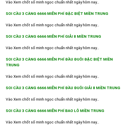
Vào Xem chốt số minh ngọc chuẩn nhất ngày hôm nay…
SOI CẦU 3 CÀNG 6666 MIỄN PHÍ ĐẶC BIỆT MIỀN TRUNG
Vào Xem chốt số minh ngọc chuẩn nhất ngày hôm nay…
SOI CẦU 3 CÀNG 6666 MIỄN PHÍ GIẢI 8 MIỀN TRUNG
Vào Xem chốt số minh ngọc chuẩn nhất ngày hôm nay…
SOI CẦU 3 CÀNG 6666 MIỄN PHÍ ĐẦU ĐUÔI ĐẶC BIỆT MIỀN
TRUNG
Vào Xem chốt số minh ngọc chuẩn nhất ngày hôm nay…
SOI CẦU 3 CÀNG 6666 MIỄN PHÍ ĐẦU ĐUÔI GIẢI 8 MIỀN TRUNG
Vào Xem chốt số minh ngọc chuẩn nhất ngày hôm nay…
SOI CẦU 3 CÀNG 6666 MIỄN PHÍ BAO LÔ MIỀN TRUNG
Vào Xem chốt số minh ngọc chuẩn nhất ngày hôm nay…