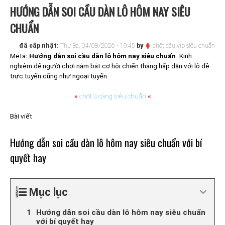
HƯỚNG DẪN SOI CẦU DÀN LÔ HÔM NAY SIÊU
CHUẨN
đã câp nhật:
Thứ Ba, 04/08/2026 - 19:45
by
chốt cầu víp siêu chuẩn
Meta
: Hướng dẫn soi cầu dàn lô hôm nay siêu chuẩn
. Kinh
nghiệm để người chơi nắm bắt cơ hội chiến thắng hấp dẫn với lô đề
trực tuyến cũng như ngoại tuyến.
»
chốt 3 càng siêu chuẩn
«
Bài viết
Hướng dẫn soi cầu dàn lô hôm nay siêu chuẩn với bí
quyết hay
Mục lục
Hướng dẫn soi cầu dàn lô hôm nay siêu chuẩn
với bí quyết hay