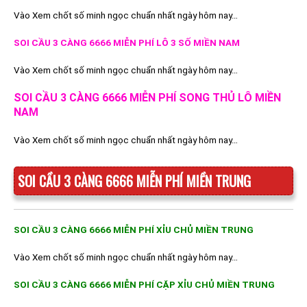
Vào Xem chốt số minh ngọc chuẩn nhất ngày hôm nay…
SOI CẦU 3 CÀNG 6666 MIỄN PHÍ LÔ 3 SỐ MIỀN NAM
Vào Xem chốt số minh ngọc chuẩn nhất ngày hôm nay…
SOI CẦU 3 CÀNG 6666 MIỄN PHÍ SONG THỦ LÔ MIỀN
NAM
Vào Xem chốt số minh ngọc chuẩn nhất ngày hôm nay…
SOI CẦU 3 CÀNG 6666 MIỄN PHÍ MIỀN TRUNG
SOI CẦU 3 CÀNG 6666 MIỄN PHÍ XỈU CHỦ MIỀN TRUNG
Vào Xem chốt số minh ngọc chuẩn nhất ngày hôm nay…
SOI CẦU 3 CÀNG 6666 MIỄN PHÍ CẶP XỈU CHỦ MIỀN TRUNG