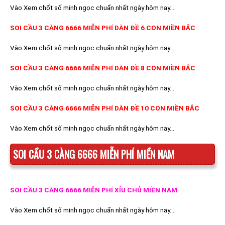
Vào Xem chốt số minh ngọc chuẩn nhất ngày hôm nay…
SOI CẦU 3 CÀNG 6666 MIỄN PHÍ DÀN ĐỀ 6 CON MIỀN BẮC
Vào Xem chốt số minh ngọc chuẩn nhất ngày hôm nay…
SOI CẦU 3 CÀNG 6666 MIỄN PHÍ DÀN ĐỀ 8 CON MIỀN BẮC
Vào Xem chốt số minh ngọc chuẩn nhất ngày hôm nay…
SOI CẦU 3 CÀNG 6666 MIỄN PHÍ DÀN ĐỀ 10 CON MIỀN BẮC
Vào Xem chốt số minh ngọc chuẩn nhất ngày hôm nay…
SOI CẦU 3 CÀNG 6666 MIỄN PHÍ MIỀN NAM
SOI CẦU 3 CÀNG 6666 MIỄN PHÍ XỈU CHỦ MIỀN NAM
Vào Xem chốt số minh ngọc chuẩn nhất ngày hôm nay…