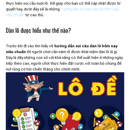
thực hiện soi cầu nuôi lô. Để giúp cho bạn có thể cập nhật được bí
quyết hay, dưới đây sẽ là những
hướng dẫn soi cầu dàn lô hôm nay
siêu chuẩn
từ cao thủ.
Dàn lô được hiểu như thế nào?
Trước khi đi vào tìm hiểu về
hướng dẫn soi cầu dàn lô hôm nay
siêu chuẩn
thì người chơi cần nắm rõ được khái niệm dàn lô là gì.
Đây là dãy những con số với khả năng có thể xuất hiện ở những ngày
tiếp theo cao, người chơi thực hiện đặt cược với toàn bộ chúng để
mở rộng cơ hội chiến thắng cho chính mình.