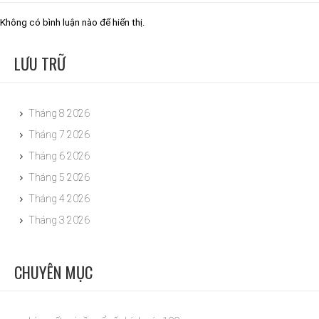
Không có bình luận nào để hiển thị.
LƯU TRỮ
Tháng 8 2026
Tháng 7 2026
Tháng 6 2026
Tháng 5 2026
Tháng 4 2026
Tháng 3 2026
CHUYÊN MỤC