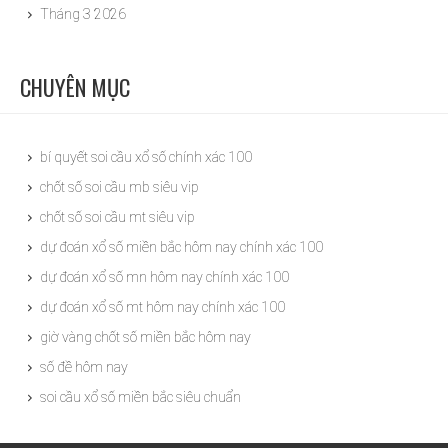
Tháng 3 2026
CHUYÊN MỤC
bí quyết soi cầu xổ số chính xác 100
chốt số soi cầu mb siêu vip
chốt số soi cầu mt siêu vip
dự đoán xổ số miền bắc hôm nay chính xác 100
dự đoán xổ số mn hôm nay chính xác 100
dự đoán xổ số mt hôm nay chính xác 100
giờ vàng chốt số miền bắc hôm nay
số đề hôm nay
soi cầu xổ số miền bắc siêu chuẩn