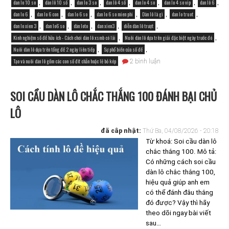
,
,
,
,
,
,
,
dan lo 10 so
dàn lô 10 số
dan lo 3 so
dan lô 4 số
dan lo 4 so
dan lo 4 so vip
dan lô 6
,
,
,
,
,
,
dan lo 6
dan lo 6 con
dan lo 6 so
dan lo 6 so mien phi
Dàn lô là gì
dan lo truot
,
,
,
,
,
dan lo xien 3
dan lo6 so
dàn loto
dan xien3
diễn dàn lô trượt
,
,
Kinh nghiệm số đề hữu ích - Cách chơi dàn lô xsmb có lãi
Nuôi dàn lô dựa trên giải đặc biệt ngày trước đó
,
,
Nuôi dàn lô dựa trên tổng đề 2 ngày liên tiếp
Sự phổ biến của số đề
ở
Tạo và nuôi dàn lô gồm các con số đít chẵn hoặc lẽ bỏ kép
2 bình luận
cách
chơi
dàn
SOI CẦU DÀN LÔ CHẮC THẮNG 100 ĐÁNH BẠI CHỦ
lô
xsmb
LÔ
có
lãi
đã câp nhật:
Thứ Ba, 04/08/2026 - 20:18
cầu
Từ khoá: Soi cầu dàn lô
siêu
chắc thắng 100. Mô tả:
đẹp
Có những cách soi cầu
dàn lô chắc thắng 100,
hiệu quả giúp anh em
có thể đánh đâu thắng
đó được? Vậy thì hãy
theo dõi ngay bài viết
sau…