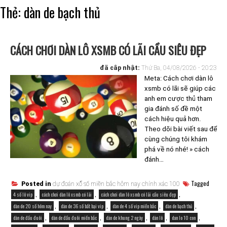
Thẻ:
dàn de bạch thủ
CÁCH CHƠI DÀN LÔ XSMB CÓ LÃI CẦU SIÊU ĐẸP
đã câp nhật:
Thứ Ba, 04/08/2026 - 20:23
Meta: Cách chơi dàn lô
xsmb có lãi sẽ giúp các
anh em cược thủ tham
gia đánh số đề một
cách hiệu quả hơn.
Theo dõi bài viết sau để
cùng chúng tôi khám
phá về nó nhé! » cách
đánh…
Tagged
Posted in
dự đoán xổ số miền bắc hôm nay chính xác 100
,
,
,
4 số lô vip
cách chơi dàn lô xsmb có lãi
cách chơi dàn lô xsmb có lãi cầu siêu đẹp
,
,
,
,
dàn de 20 số hôm nay
dàn de 36 số bất bại vip
dàn de 4 số vip miền bắc
dàn de bạch thủ
,
,
,
,
,
dàn de đầu đuôi
dàn de đầu đuôi miền bắc
dàn de khung 2 ngày
dàn lô
dan lo 10 con