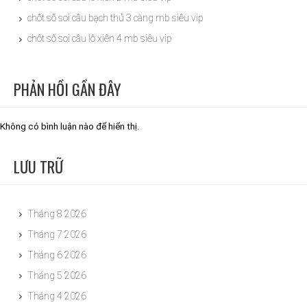
chốt số soi cầu bạch thủ 3 càng mb siêu vip
chốt số soi cầu lô xiên 4 mb siêu vip
PHẢN HỒI GẦN ĐÂY
Không có bình luận nào để hiển thị.
LƯU TRỮ
Tháng 8 2026
Tháng 7 2026
Tháng 6 2026
Tháng 5 2026
Tháng 4 2026