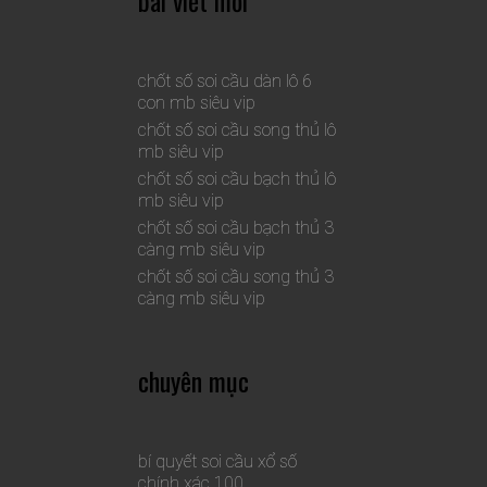
bài viết mới
chốt số soi cầu dàn lô 6
con mb siêu vip
chốt số soi cầu song thủ lô
mb siêu vip
chốt số soi cầu bạch thủ lô
mb siêu vip
chốt số soi cầu bạch thủ 3
càng mb siêu vip
chốt số soi cầu song thủ 3
càng mb siêu vip
chuyên mục
bí quyết soi cầu xổ số
chính xác 100