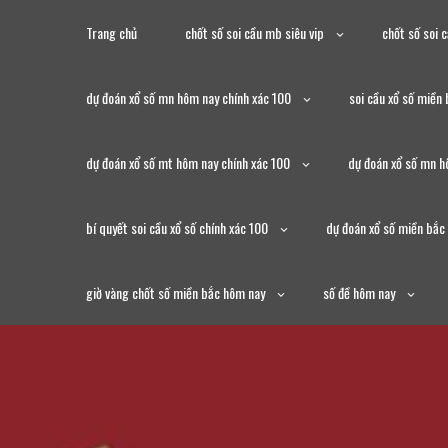
Trang chủ
chốt số soi cầu mb siêu vip
chốt số soi c
dự đoán xổ số mn hôm nay chính xác 100
soi cầu xổ số miền
dự đoán xổ số mt hôm nay chính xác 100
dự đoán xổ số mn h
bí quyết soi cầu xổ số chính xác 100
dự đoán xổ số miền bắc
giờ vàng chốt số miền bắc hôm nay
số đề hôm nay