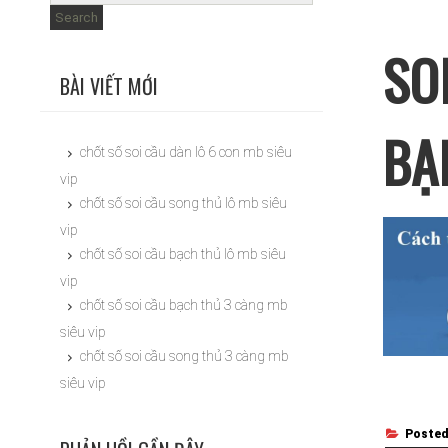
Search
SO
BÀI VIẾT MỚI
BẠ
chốt số soi cầu dàn lô 6 con mb siêu
vip
chốt số soi cầu song thủ lô mb siêu
vip
chốt số soi cầu bạch thủ lô mb siêu
vip
chốt số soi cầu bạch thủ 3 càng mb
siêu vip
chốt số soi cầu song thủ 3 càng mb
siêu vip
Posted