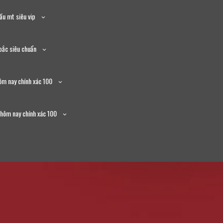
ầu mt siêu vip
 bắc siêu chuẩn
ôm nay chính xác 100
 hôm nay chính xác 100