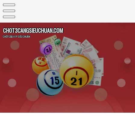
Skip
to
content
CHOT3CANGSIEUCHUAN.COM
CHỐT CẦU VÍP SIÊU CHUẨN