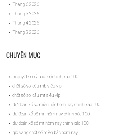
Tháng 6 2026
Tháng 5 2026
Tháng 4 2026
Tháng 3 2026
CHUYÊN MỤC
bí quyết soi cầu xổ số chính xác 100
chốt số soi cầu mb siêu vip
chốt số soi cầu mt siêu vip
dự đoán xổ số miền bắc hôm nay chính xác 100
dự đoán xổ số mn hôm nay chính xác 100
dự đoán xổ số mt hôm nay chính xác 100
giờ vàng chốt số miền bắc hôm nay