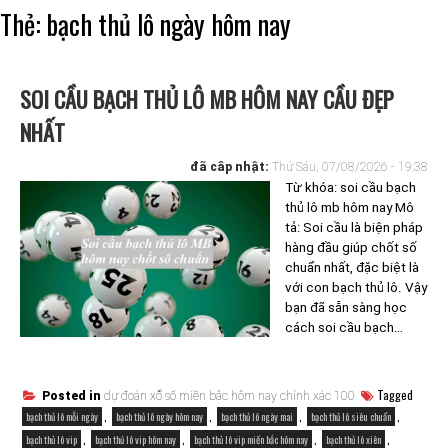
Thẻ:
bạch thủ lô ngày hôm nay
SOI CẦU BẠCH THỦ LÔ MB HÔM NAY CẦU ĐẸP
NHẤT
đã câp nhật:
Thứ Sáu, 07/08/2026 - 19:38
Từ khóa: soi cầu bạch
thủ lô mb hôm nay Mô
tả: Soi cầu là biện pháp
hàng đầu giúp chốt số
chuẩn nhất, đặc biệt là
với con bạch thủ lô. Vậy
bạn đã sẵn sàng học
cách soi cầu bạch…
Tagged
Posted in
dự đoán xổ số miền bắc hôm nay chính xác 100
,
,
,
,
bạch thủ lô mỗi ngày
bạch thủ lô ngày hôm nay
bạch thủ lô ngày mai
bạch thủ lô siêu chuẩn
,
,
,
,
bạch thủ lô vip
bạch thủ lô vip hôm nay
bạch thủ lô vip miền bắc hôm nay
bạch thủ lô xiên