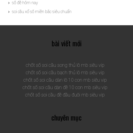
số đề hôm nay
soi cầu xổ số miền bắc siêu chuẩn
bài viết mới
chốt số soi cầu song thủ lô mb siêu vip
chốt số soi cầu bạch thủ lô mb siêu vip
chốt số soi cầu dàn lô 10 con mb siêu vip
chốt số soi cầu dàn đề 10 con mb siêu vip
chốt số soi cầu đề đầu đuôi mb siêu vip
chuyên mục