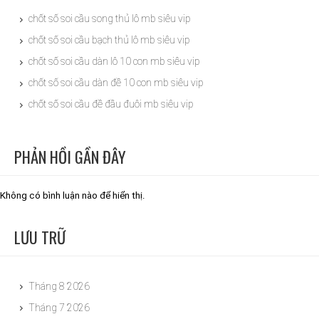
chốt số soi cầu song thủ lô mb siêu vip
chốt số soi cầu bạch thủ lô mb siêu vip
chốt số soi cầu dàn lô 10 con mb siêu vip
chốt số soi cầu dàn đề 10 con mb siêu vip
chốt số soi cầu đề đầu đuôi mb siêu vip
PHẢN HỒI GẦN ĐÂY
Không có bình luận nào để hiển thị.
LƯU TRỮ
Tháng 8 2026
Tháng 7 2026