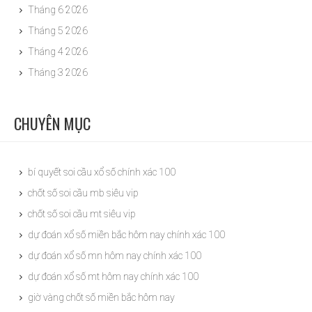
Tháng 6 2026
Tháng 5 2026
Tháng 4 2026
Tháng 3 2026
CHUYÊN MỤC
bí quyết soi cầu xổ số chính xác 100
chốt số soi cầu mb siêu vip
chốt số soi cầu mt siêu vip
dự đoán xổ số miền bắc hôm nay chính xác 100
dự đoán xổ số mn hôm nay chính xác 100
dự đoán xổ số mt hôm nay chính xác 100
giờ vàng chốt số miền bắc hôm nay