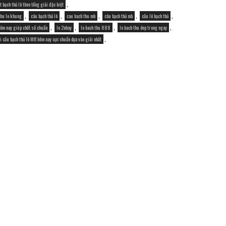
,
t bạch thủ lô theo tổng giải đặc biệt
,
,
,
,
,
thu lo khung
câu bạch thủ lô
cau bach thu mb
câu bạch thủ mb
cầu lô bạch thủ
,
,
,
,
hôm nay giúp chốt số chuẩn
lo 2nhay
lo bach thu 888
lo bach thu dep trong ngay
,
i cầu bạch thủ lô MB hôm nay cực chuẩn dựa vào giải nhất
oi
ầu
ạch
hủ
b
ôm
ay
ầu
ẹp
hất