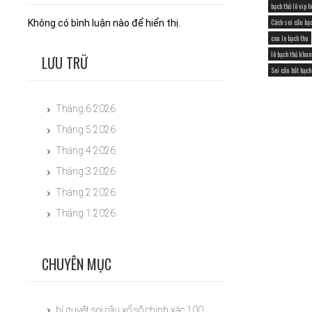
bạch thủ lô vip 
Cách soi cầu bạc
Không có bình luận nào để hiển thị.
cau lo bạch thu
lô bạch thủ khu
LƯU TRỮ
Soi cầu bắt bạch
Tháng 6 2026
Tháng 5 2026
Tháng 4 2026
Tháng 3 2026
Tháng 2 2026
Tháng 1 2026
CHUYÊN MỤC
bí quyết soi cầu xổ số chính xác 100