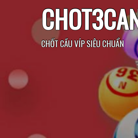
CHOT3CA
CHỐT CẦU VÍP SIÊU CHUẨN