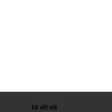
bài viết mới