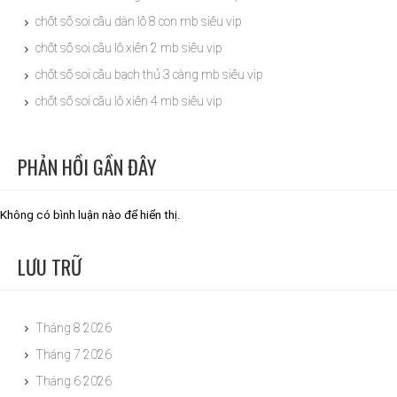
chốt số soi cầu dàn lô 8 con mb siêu vip
chốt số soi cầu lô xiên 2 mb siêu vip
chốt số soi cầu bạch thủ 3 càng mb siêu vip
chốt số soi cầu lô xiên 4 mb siêu vip
PHẢN HỒI GẦN ĐÂY
Không có bình luận nào để hiển thị.
LƯU TRỮ
Tháng 8 2026
Tháng 7 2026
Tháng 6 2026