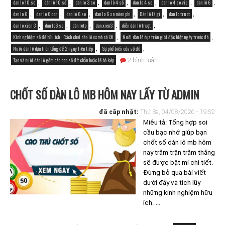
,
,
,
,
,
,
,
dan lo 10 so
dàn lô 10 số
dan lo 3 so
dan lô 4 số
dan lo 4 so
dan lo 4 so vip
dan lô 6
,
,
,
,
,
,
dan lo 6
dan lo 6 con
dan lo 6 so
dan lo 6 so mien phi
Dàn lô là gì
dan lo truot
,
,
,
,
,
dan lo xien 3
dan lo6 so
dàn loto
dan xien3
diễn dàn lô trượt
,
,
Kinh nghiệm số đề hữu ích - Cách chơi dàn lô xsmb có lãi
Nuôi dàn lô dựa trên giải đặc biệt ngày trước đó
,
,
Nuôi dàn lô dựa trên tổng đề 2 ngày liên tiếp
Sự phổ biến của số đề
ở
Tạo và nuôi dàn lô gồm các con số đít chẵn hoặc lẽ bỏ kép
2 bình luận
cách
chơi
dàn
CHỐT SỐ DÀN LÔ MB HÔM NAY LẤY TỪ ADMIN
lô
xsmb
đã câp nhật:
Thứ Ba, 04/08/2026 - 19:52
có
lãi
Miêu tả: Tổng hợp soi
cầu
cầu bạc nhớ giúp bạn
siêu
chốt số dàn lô mb hôm
đẹp
nay trăm trận trăm thắng
sẽ được bật mí chi tiết.
Đừng bỏ qua bài viết
dưới đây và tích lũy
những kinh nghiệm hữu
ích. …