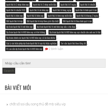
,
,
,
,
bạch thủ lô 2 nháy hôm nay
bạch thủ lô 2 nháy miền bắc
bạch thủ lô 5 ngày
bạch thủ lô chuẩn
,
,
,
,
bạch thủ lô chuẩn 100
bạch thủ lô de hôm nay
bạch thủ lô hàng ngày
bạch thủ lô hình quả trám
,
,
,
,
bạch thủ lo hôm nay
bạch thủ lô hôm nay
bạch thủ lô hôm nay miền bắc
bạch thủ lô khung 2 ngày
,
,
,
Bắt bạch thủ lô kép
Bắt bạch thủ lô kép theo giải đặc biệt
Bắt bạch thủ lô theo hình quả trám
,
,
dự đoán bạch thủ lô mb hôm nay
dự đoán bạch thủ lô mb hôm nay cầu siêu đẹp
,
,
Dự đoán bạch thủ lô MB hôm nay có khó không
Dự đoán bạch thủ lô MB hôm nay cực chuẩn cho anh em lô thủ
,
Dự đoán chính xác bạch thủ lô MB hôm nay sẽ ăn bao nhiêu
,
,
Gợi ý các biện pháp dự đoán bạch thủ lô cực kỳ hiệu nghiệm
Soi cầu bạch thủ theo tổng đề
ở
Vì sao cần dự đoán bạch thủ lô MB hôm nay
2 bình luận
dự
đoán
bạch
thủ
lô
Search
mb
hôm
nay
BÀI VIẾT MỚI
cầu
siêu
đẹp
chốt số soi cầu song thủ đề mb siêu vip