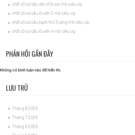
chốt số soi cầu dàn lô 8 con mb siêu vip
chốt số soi cầu lô xiên 2 mb siêu vip
chốt số soi cầu bạch thủ 3 càng mb siêu vip
chốt số soi cầu lô xiên 4 mb siêu vip
PHẢN HỒI GẦN ĐÂY
Không có bình luận nào để hiển thị.
LƯU TRỮ
Tháng 8 2026
Tháng 7 2026
Tháng 6 2026