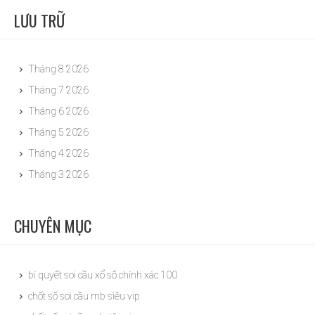
LƯU TRỮ
Tháng 8 2026
Tháng 7 2026
Tháng 6 2026
Tháng 5 2026
Tháng 4 2026
Tháng 3 2026
CHUYÊN MỤC
bí quyết soi cầu xổ số chính xác 100
chốt số soi cầu mb siêu vip