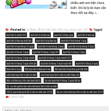
nhiều anh em hẳn chưa
biết. Đó là lý do bạn cần
theo dõi tại đây. »…
Tagged
Posted in
dự đoán xổ số miền bắc hôm nay chính xác 100
,
,
,
,
bạch thủ lô chuẩn 100
bạch thủ lô de hôm nay
bạch thủ lô hàng ngày
bạch thủ lô hôm nay
,
,
,
bạch thủ lô hôm nay miền bắc
bạch thủ lô kép hôm nay
bạch thủ lô kép khung 1 ngày
,
,
,
bạch thủ lô kép khung 10 ngày
bạch thủ lô kép khung 2 ngày
bạch thủ lô kép khung 5 ngày
,
,
,
bạch thủ lô khung 2 ngày
bạch thủ lô khung 2 ngày 88
bạch thủ lô khung 3 ngày
,
,
bạch thủ lô khung 3 ngày chuẩn
bạch thủ lô khung 3 ngày chuẩn 100
,
,
,
bạch thủ lô khung 3 ngày miễn phí
bạch thủ lô khung 3 ngày tuyệt đối
bạch thủ lô khung 5 ngày
,
,
,
Bạch thủ lô là gì
Bắt bạch thủ lô hình quả trám
Bắt bạch thủ lô kép theo giải đặc biệt
,
,
cách đánh bạch thủ lô chắc ăn nhất
cách đánh bạch thủ lô chắc ăn nhất thắng lớn
,
,
Một số điểm lưu ý khi chơi bạch thủ lô
Soi cầu bạch thủ lô khung 3 ngày bất bại
,
Tại sao cần nghiên cứu cách đánh bạch thủ lô chắc ăn nhất
,
Tiết lộ cách đánh bạch thủ lô chắc ăn nhất năm 2024
Top các cách đánh bạch thủ lô chắc ăn nhất năm 2024
ở
2 bình luận
cách
đánh
bạch