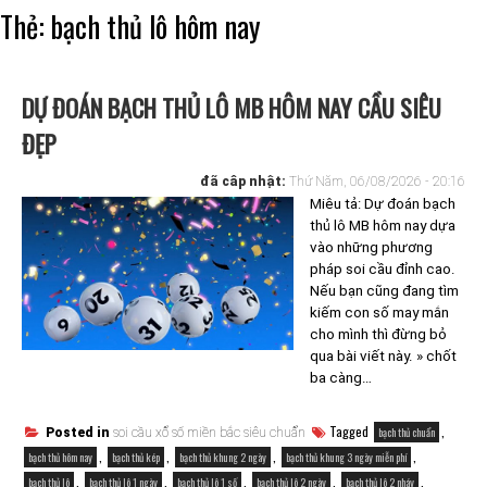
Thẻ:
bạch thủ lô hôm nay
DỰ ĐOÁN BẠCH THỦ LÔ MB HÔM NAY CẦU SIÊU
ĐẸP
đã câp nhật:
Thứ Năm, 06/08/2026 - 20:16
Miêu tả: Dự đoán bạch
thủ lô MB hôm nay dựa
vào những phương
pháp soi cầu đỉnh cao.
Nếu bạn cũng đang tìm
kiếm con số may mắn
cho mình thì đừng bỏ
qua bài viết này. » chốt
ba càng…
Tagged
,
bạch thủ chuẩn
Posted in
soi cầu xổ số miền bắc siêu chuẩn
,
,
,
,
bạch thủ hôm nay
bạch thủ kép
bạch thủ khung 2 ngày
bạch thủ khung 3 ngày miễn phí
,
,
,
,
,
bạch thủ lô
bạch thủ lô 1 ngày
bạch thủ lô 1 số
bạch thủ lô 2 ngày
bạch thủ lô 2 nháy