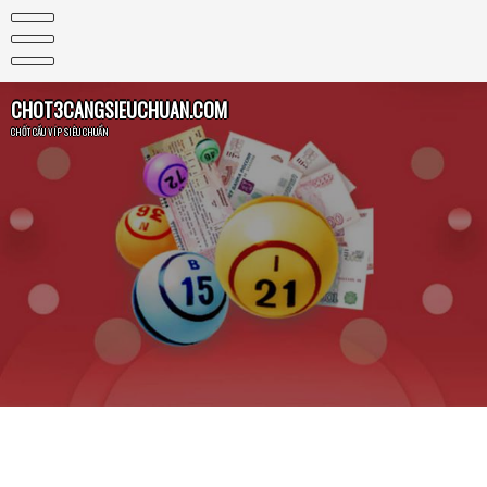
Skip
to
content
CHOT3CANGSIEUCHUAN.COM
CHỐT CẦU VÍP SIÊU CHUẨN