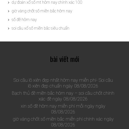
dự đoán xổ số mt hôm nay chính xác 100
giờ vàng chốt số miền bắc hôm nay
số đề hôm nay
soi cầu xổ số miền bắc siêu chuẩn
bài viết mới
Soi cầu lô xiên đẹp nhất hôm nay miễn phí- Soi cầu
lô xiên đẹp chuẩn ngày 08/08/2026
Bạch thủ đề miền bắc hôm nay – soi cầu chốt chính
xác đề ngày 08/08/2026
xin số đề hôm nay miễn phí mỗi ngày ngày
08/08/2026
giờ vàng chốt số miền bắc miễn phí chính xác ngày
08/08/2026