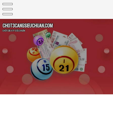
Skip
to
content
CHOT3CANGSIEUCHUAN.COM
CHỐT CẦU VÍP SIÊU CHUẨN