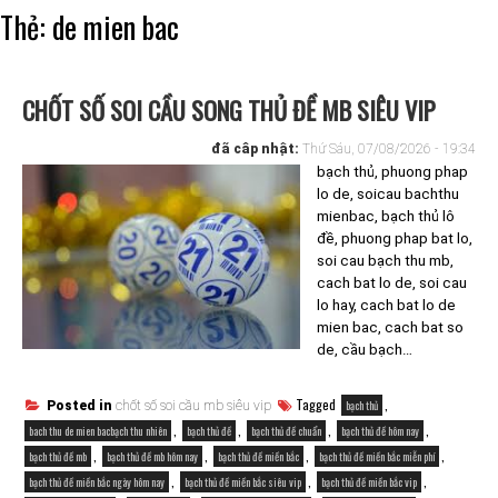
Thẻ:
de mien bac
CHỐT SỐ SOI CẦU SONG THỦ ĐỀ MB SIÊU VIP
đã câp nhật:
Thứ Sáu, 07/08/2026 - 19:34
bạch thủ, phuong phap
lo de, soicau bachthu
mienbac, bạch thủ lô
đề, phuong phap bat lo,
soi cau bạch thu mb,
cach bat lo de, soi cau
lo hay, cach bat lo de
mien bac, cach bat so
de, cầu bạch…
Tagged
,
bạch thủ
Posted in
chốt số soi cầu mb siêu vip
,
,
,
,
bach thu de mien bacbạch thu nhiên
bạch thủ đề
bạch thủ đề chuẩn
bạch thủ đề hôm nay
,
,
,
,
bạch thủ đề mb
bạch thủ đề mb hôm nay
bạch thủ đề miền bắc
bạch thủ đề miền bắc miễn phí
,
,
,
bạch thủ đề miền bắc ngày hôm nay
bạch thủ đề miền bắc siêu vip
bạch thủ đề miền bắc vip