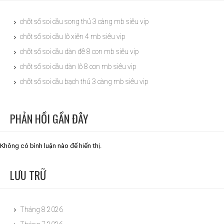
chốt số soi cầu song thủ 3 càng mb siêu vip
chốt số soi cầu lô xiên 4 mb siêu vip
chốt số soi cầu dàn đề 8 con mb siêu vip
chốt số soi cầu dàn lô 8 con mb siêu vip
chốt số soi cầu bạch thủ 3 càng mb siêu vip
PHẢN HỒI GẦN ĐÂY
Không có bình luận nào để hiển thị.
LƯU TRỮ
Tháng 8 2026