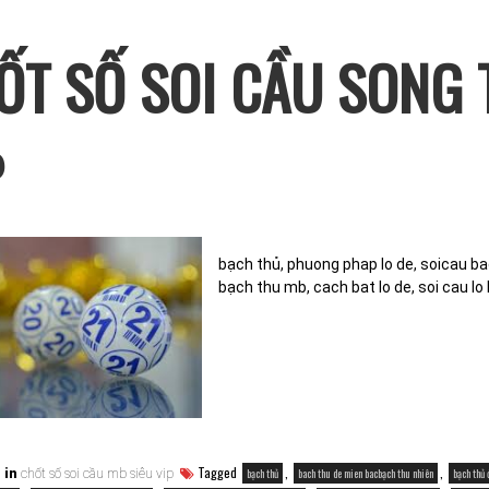
ỐT SỐ SOI CẦU SONG 
P
bạch thủ, phuong phap lo de, soicau ba
bạch thu mb, cach bat lo de, soi cau lo
Tagged
,
,
bạch thủ
bach thu de mien bacbạch thu nhiên
bạch thủ 
 in
chốt số soi cầu mb siêu vip