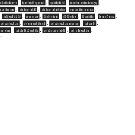
,
,
,
,
 đề miền bắc vip
bạch thủ đề ngày mai
bạch thủ lô đề
bach thu lo mien bac ngay
,
,
,
,
lo de hieu qua
cầu bạch thủ đề
cầu bạch thủ miền bắc
cau dac biet mien bac
,
,
,
,
,
,
,
chốt bạch thủ đề
de mien bac
đăc biêt tuân
đề đầu đuôi
lô bach thu
lo nuoi 7 ngay
,
,
,
,
soi cau bạch thu
soi cau bạch thu mb
soi cau bach thu mien nam
soi cau bt
,
,
,
,
cau lo hay
soi cầu lô tô bạch thủ
soi cầu song thủ đề
soi lo de bach thu
ở
ận
chốt
số
soi
cầu
song
thủ
đề
mb
siêu
vip