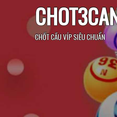
CHOT3CA
CHỐT CẦU VÍP SIÊU CHUẨN