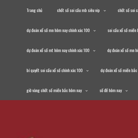
Trang chủ
chốt số soi cầu mb siêu vip
chốt số soi c
dự đoán xổ số mn hôm nay chính xác 100
soi cầu xổ số miền
dự đoán xổ số mt hôm nay chính xác 100
dự đoán xổ số mn h
bí quyết soi cầu xổ số chính xác 100
dự đoán xổ số miền bắc
giờ vàng chốt số miền bắc hôm nay
số đề hôm nay