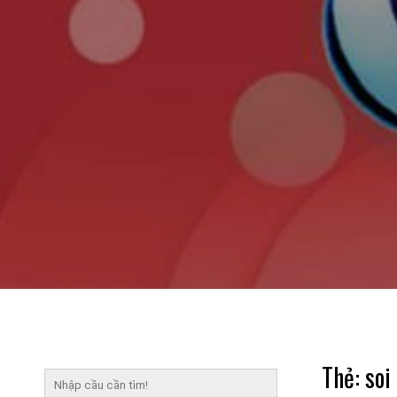
Thẻ:
soi