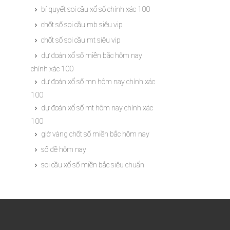
bí quyết soi cầu xổ số chính xác 100
chốt số soi cầu mb siêu vip
chốt số soi cầu mt siêu vip
dự đoán xổ số miền bắc hôm nay
chính xác 100
dự đoán xổ số mn hôm nay chính xác
100
dự đoán xổ số mt hôm nay chính xác
100
giờ vàng chốt số miền bắc hôm nay
số đề hôm nay
soi cầu xổ số miền bắc siêu chuẩn