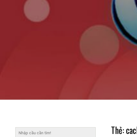
Thẻ:
cac