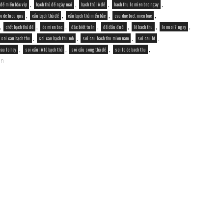
,
,
,
,
 đề miền bắc vip
bạch thủ đề ngày mai
bạch thủ lô đề
bach thu lo mien bac ngay
,
,
,
,
lo de hieu qua
cầu bạch thủ đề
cầu bạch thủ miền bắc
cau dac biet mien bac
,
,
,
,
,
,
,
chốt bạch thủ đề
de mien bac
đăc biêt tuân
đề đầu đuôi
lô bach thu
lo nuoi 7 ngay
,
,
,
,
soi cau bạch thu
soi cau bạch thu mb
soi cau bach thu mien nam
soi cau bt
,
,
,
,
cau lo hay
soi cầu lô tô bạch thủ
soi cầu song thủ đề
soi lo de bach thu
ở
ận
chốt
số
soi
cầu
song
thủ
đề
mb
siêu
vip