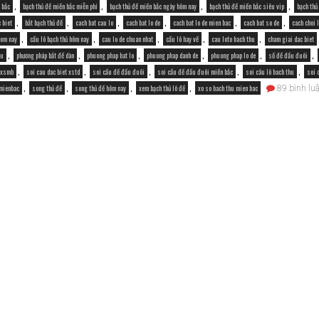
,
,
,
,
 bắc
bạch thủ đề miền bắc miễn phí
bạch thủ đề miền bắc ngày hôm nay
bạch thủ đề miền bắc siêu vip
bạch thủ
,
,
,
,
,
,
 biet
bắt bạch thủ đề
cach bat cau lo
cach bat lo de
cach bat lo de mien bac
cach bat so de
cach choi 
,
,
,
,
,
hom nay
cầu lô bạch thủ hôm nay
cau lo de chuan nhat
cầu lô hay về
cau loto bach thu
cham giai dac biet
,
,
,
,
,
,
hu
phương pháp bắt đề dàn
phuong phap bat lo
phuong phap danh de
phuong phap lo de
số đề đầu đuôi
,
,
,
,
,
t xsmb
soi cau dac biet xstd
soi cầu đề đầu đuôi
soi cầu đề đầu đuôi miền bắc
soi câu lô bach thu
soi 
,
,
,
,
mienbac
song thủ đề
song thủ đề hôm nay
xem bạch thủ lô đề
xo so bach thu mien bac
89 bình lu