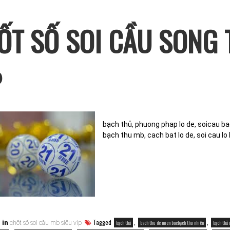
ỐT SỐ SOI CẦU SONG 
P
bạch thủ, phuong phap lo de, soicau ba
bạch thu mb, cach bat lo de, soi cau lo
Tagged
,
,
bạch thủ
bach thu de mien bacbạch thu nhiên
bạch thủ 
 in
chốt số soi cầu mb siêu vip