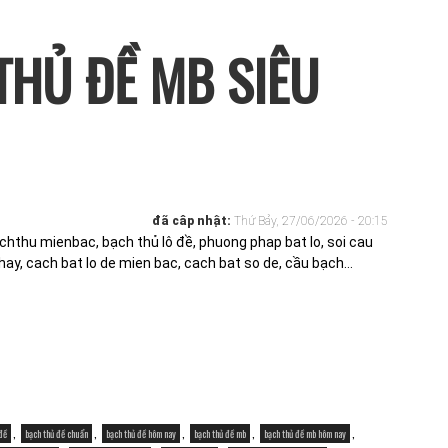
THỦ ĐỀ MB SIÊU
đã câp nhật:
Thứ Bảy, 27/06/2026 - 20:15
chthu mienbac, bạch thủ lô đề, phuong phap bat lo, soi cau
 hay, cach bat lo de mien bac, cach bat so de, cầu bạch…
,
,
,
,
,
đề
bạch thủ đề chuẩn
bạch thủ đề hôm nay
bạch thủ đề mb
bạch thủ đề mb hôm nay