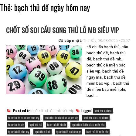
Thẻ:
bạch thủ đề ngày hôm nay
CHỐT SỐ SOI CẦU SONG THỦ LÔ MB SIÊU VIP
đã câp nhật:
Thứ Bảy, 08/08/2026 - 20:07
số chuẩn bạch thủ, cầu
bạch thủ đề, bạch thủ
đề, bạch thủ đề mb,
bạch thủ đề miền bắc
siêu vip, bạch thủ đề
ngày mai, bạch thủ đề
miền bắc vip, , bạch thủ
đề miền bắc miễn phí,
bạch…
Tagged
,
bach thu de info
Posted in
chốt số soi cầu mb siêu vip
,
,
,
bach thu de mien bac hom nay
bach thu de mien bac super vip
bach thu de sieu chuan
,
,
,
,
bach thu de vip
bạch thủ đề
bạch thủ đề chuẩn
bạch thủ đề đầu đuôi miền bắc
,
,
,
,
bạch thủ đề hôm nay
bạch thủ đề mb
bạch thủ đề mb hôm nay
bạch thủ đề miền bắc