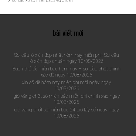
soi cầu xổ số miền bắc siêu chuẩn
bài viết mới
Soi cầu lô xiên đẹp nhất hôm nay miễn phí- Soi cầu
lô xiên đẹp chuẩn ngày 10/08/2026
Bạch thủ đề miền bắc hôm nay – soi cầu chốt chính
xác đề ngày 10/08/2026
xin số đề hôm nay miễn phí mỗi ngày ngày
10/08/2026
giờ vàng chốt số miền bắc miễn phí chính xác ngày
10/08/2026
giờ vàng chốt số miền bắc 24 giờ lấy số ngay ngày
10/08/2026