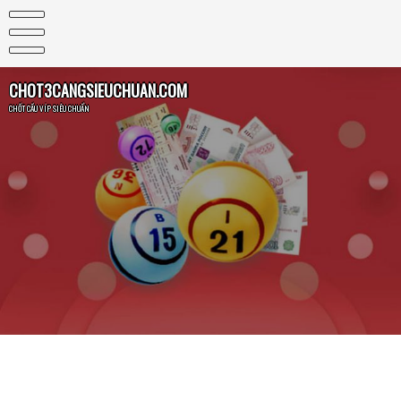
Skip
to
content
CHOT3CANGSIEUCHUAN.COM
CHỐT CẦU VÍP SIÊU CHUẨN