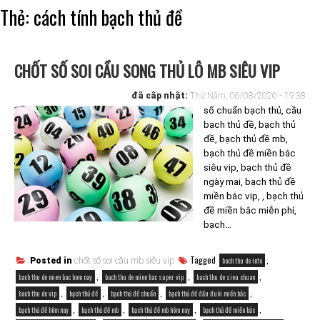
Thẻ:
cách tính bạch thủ đề
CHỐT SỐ SOI CẦU SONG THỦ LÔ MB SIÊU VIP
đã câp nhật:
Thứ Năm, 06/08/2026 - 19:38
số chuẩn bạch thủ, cầu
bạch thủ đề, bạch thủ
đề, bạch thủ đề mb,
bạch thủ đề miền bắc
siêu vip, bạch thủ đề
ngày mai, bạch thủ đề
miền bắc vip, , bạch thủ
đề miền bắc miễn phí,
bạch…
Tagged
,
bach thu de info
Posted in
chốt số soi cầu mb siêu vip
,
,
,
bach thu de mien bac hom nay
bach thu de mien bac super vip
bach thu de sieu chuan
,
,
,
,
bach thu de vip
bạch thủ đề
bạch thủ đề chuẩn
bạch thủ đề đầu đuôi miền bắc
,
,
,
,
bạch thủ đề hôm nay
bạch thủ đề mb
bạch thủ đề mb hôm nay
bạch thủ đề miền bắc