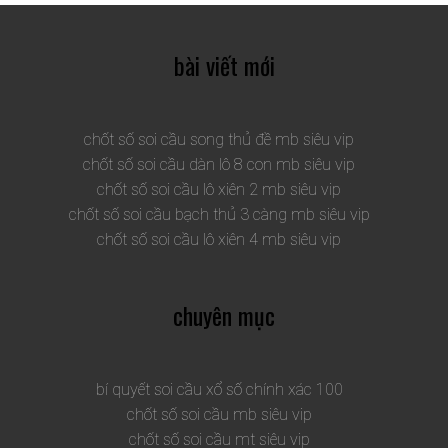
bài viết mới
chốt số soi cầu song thủ đề mb siêu vip
chốt số soi cầu dàn lô 8 con mb siêu vip
chốt số soi cầu lô xiên 2 mb siêu vip
chốt số soi cầu bạch thủ 3 càng mb siêu vip
chốt số soi cầu lô xiên 4 mb siêu vip
chuyên mục
bí quyết soi cầu xổ số chính xác 100
chốt số soi cầu mb siêu vip
chốt số soi cầu mt siêu vip