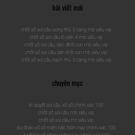
bài viết mới
chốt số soi cầu song thủ 3 càng mb siêu vip
chốt số soi cầu lô xiên 4 mb siêu vip
chốt số soi cầu dàn đề 8 con mb siêu vip
chốt số soi cầu dàn lô 8 con mb siêu vip
chốt số soi cầu bạch thủ 3 càng mb siêu vip
chuyên mục
bí quyết soi cầu xổ số chính xác 100
chốt số soi cầu mb siêu vip
chốt số soi cầu mt siêu vip
dự đoán xổ số miền bắc hôm nay chính xác 100