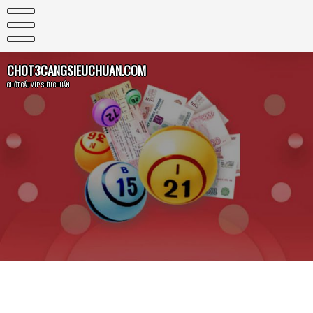
Skip
to
content
CHOT3CANGSIEUCHUAN.COM
CHỐT CẦU VÍP SIÊU CHUẨN