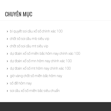
CHUYÊN MỤC
bí quyết soi cầu xổ số chính xác 100
chốt số soi cầu mb siêu vip
chốt số soi cầu mt siêu vip
dự đoán xổ số miền bắc hôm nay chính xác 100
dự đoán xổ số mn hôm nay chính xác 100
dự đoán xổ số mt hôm nay chính xác 100
giờ vàng chốt số miền bắc hôm nay
số đề hôm nay
soi cầu xổ số miền bắc siêu chuẩn