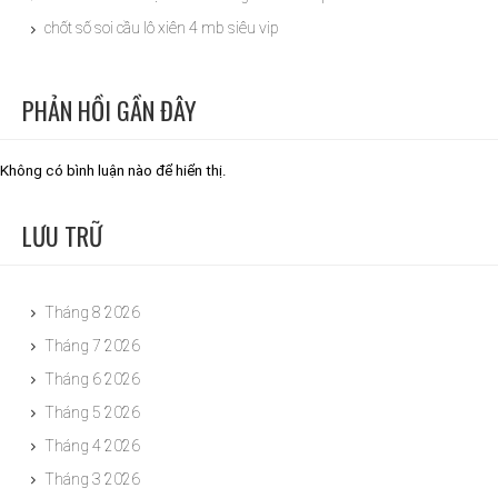
chốt số soi cầu lô xiên 4 mb siêu vip
PHẢN HỒI GẦN ĐÂY
Không có bình luận nào để hiển thị.
LƯU TRỮ
Tháng 8 2026
Tháng 7 2026
Tháng 6 2026
Tháng 5 2026
Tháng 4 2026
Tháng 3 2026