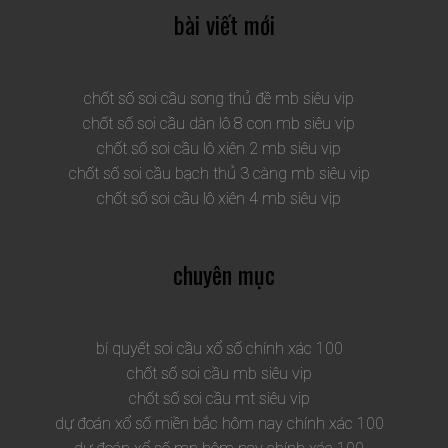
bài viết mới
chốt số soi cầu song thủ đề mb siêu vip
chốt số soi cầu dàn lô 8 con mb siêu vip
chốt số soi cầu lô xiên 2 mb siêu vip
chốt số soi cầu bạch thủ 3 càng mb siêu vip
chốt số soi cầu lô xiên 4 mb siêu vip
chuyên mục
bí quyết soi cầu xổ số chính xác 100
chốt số soi cầu mb siêu vip
chốt số soi cầu mt siêu vip
dự đoán xổ số miền bắc hôm nay chính xác 100