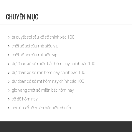
CHUYÊN MỤC
bí quyết soi cầu xổ số chính xác 100
chốt số soi cầu mb siêu vip
chốt số soi cầu mt siêu vip
dự đoán xổ số miền bắc hôm nay chính xác 100
dự đoán xổ số mn hôm nay chính xác 100
dự đoán xổ số mt hôm nay chính xác 100
giờ vàng chốt số miền bắc hôm nay
số đề hôm nay
soi cầu xổ số miền bắc siêu chuẩn