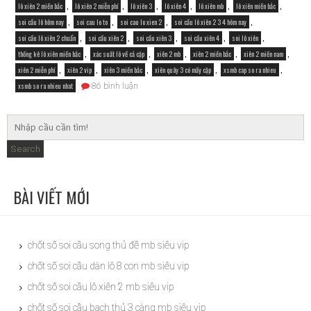
,
,
,
,
,
,
lô xiên 2 miền bắc
lô xiên 2 miễn phí
lô xiên 3
lô xiên 4
lô xiên mb
lô xiên miền bắc
,
,
,
,
soi cầu lô hôm nay
soi cau lo to
soi cau lo xien 2
soi cầu lô xiên 2 3 4 hôm nay
,
,
,
,
,
soi cầu lô xiên 2 chuẩn
soi cầu xiên 2
soi cầu xiên 3
soi cầu xiên 4
soi lô xiên
,
,
,
,
,
thống kê lô xiên miền bắc
xác suất lô về cả cặp
xiên 2 mb
xiên 2 miền bắc
xiên 2 miền nam
,
,
,
,
,
xiên 2 miễn phí
xiên 2 vip
xiên 3 miền bắc
xiên quây 3 có mấy cặp
xsmb cap so ra nhieu
ở
xsmb so ra nhieu nhat
86 bình luận
chốt
số
soi
cầu
lô
Search
xiên
4
mb
BÀI VIẾT MỚI
siêu
vip
chốt số soi cầu song thủ đề mb siêu vip
chốt số soi cầu dàn lô 8 con mb siêu vip
chốt số soi cầu lô xiên 2 mb siêu vip
chốt số soi cầu bạch thủ 3 càng mb siêu vip