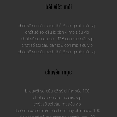
bài viết mới
chốt số soi cầu song thủ 3 càng mb siêu vip
chốt số soi cầu lô xiên 4 mb siêu vip
chốt số soi cầu dàn đề 8 con mb siêu vip
chốt số soi cầu dàn lô 8 con mb siêu vip
chốt số soi cầu bạch thủ 3 càng mb siêu vip
chuyên mục
bí quyết soi cầu xổ số chính xác 100
chốt số soi cầu mb siêu vip
chốt số soi cầu mt siêu vip
dự đoán xổ số miền bắc hôm nay chính xác 100