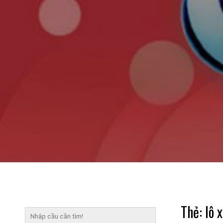
Thẻ:
lô 