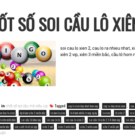
ỐT SỐ SOI CẦU LÔ XIÊ
soi cau lo xien 2, cau lo ra nhieu nhat, 
xiên 2 vip, xiên 3 miền bắc, cầu lô hom
Tagged
,
,
cap lo xien dep nhat hom nay
cap so dep mien nam
cau 
 in
chốt số soi cầu mb siêu vip
,
,
,
,
,
,
en bac lo xien
dự đoán xiên 2 miền bắc
lo dan lo xien
lô đánh nhiều trong ngày
lo xien
lô xiên 2
lo x
,
,
,
,
,
ô xiên miền bắc
soi cầu lô hôm nay
soi cau lo to
soi cau lo xien 2
soi cầu lô xiên 2 3 4 hôm nay
soi cầu 
,
,
,
,
,
,
 miền bắc
xác suất lô về cả cặp
xiên 2 mb
xiên 2 miền bắc
xiên 2 miền nam
xiên 2 miễn phí
xiên 2 vip
ở
luận