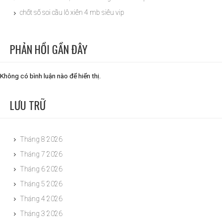
chốt số soi cầu lô xiên 4 mb siêu vip
PHẢN HỒI GẦN ĐÂY
Không có bình luận nào để hiển thị.
LƯU TRỮ
Tháng 8 2026
Tháng 7 2026
Tháng 6 2026
Tháng 5 2026
Tháng 4 2026
Tháng 3 2026