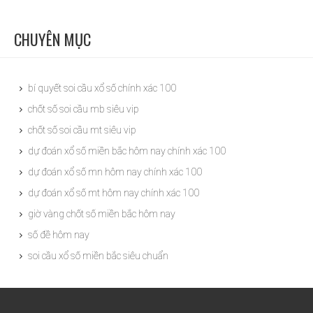
CHUYÊN MỤC
bí quyết soi cầu xổ số chính xác 100
chốt số soi cầu mb siêu vip
chốt số soi cầu mt siêu vip
dự đoán xổ số miền bắc hôm nay chính xác 100
dự đoán xổ số mn hôm nay chính xác 100
dự đoán xổ số mt hôm nay chính xác 100
giờ vàng chốt số miền bắc hôm nay
số đề hôm nay
soi cầu xổ số miền bắc siêu chuẩn