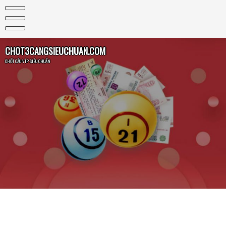
Skip
to
content
CHOT3CANGSIEUCHUAN.COM
CHỐT CẦU VÍP SIÊU CHUẨN