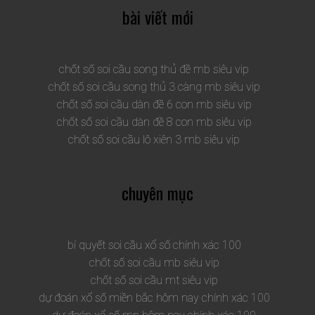
bài viết mới
chốt số soi cầu song thủ đề mb siêu vip
chốt số soi cầu song thủ 3 càng mb siêu vip
chốt số soi cầu dàn đề 6 con mb siêu vip
chốt số soi cầu dàn đề 8 con mb siêu vip
chốt số soi cầu lô xiên 3 mb siêu vip
chuyên mục
bí quyết soi cầu xổ số chính xác 100
chốt số soi cầu mb siêu vip
chốt số soi cầu mt siêu vip
dự đoán xổ số miền bắc hôm nay chính xác 100