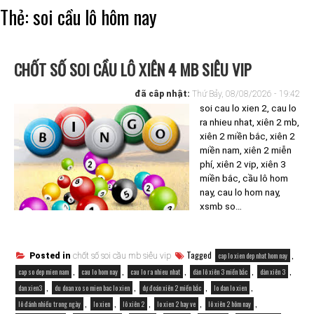
Thẻ:
soi cầu lô hôm nay
CHỐT SỐ SOI CẦU LÔ XIÊN 4 MB SIÊU VIP
đã câp nhật:
Thứ Bảy, 08/08/2026 - 19:42
soi cau lo xien 2, cau lo
ra nhieu nhat, xiên 2 mb,
xiên 2 miền bắc, xiên 2
miền nam, xiên 2 miễn
phí, xiên 2 vip, xiên 3
miền bắc, cầu lô hom
nay, cau lo hom nay,
xsmb so…
Tagged
,
cap lo xien dep nhat hom nay
Posted in
chốt số soi cầu mb siêu vip
,
,
,
,
,
cap so dep mien nam
cau lo hom nay
cau lo ra nhieu nhat
dàn lô xiên 3 miền bắc
dàn xiên 3
,
,
,
,
dan xien3
du doan xo so mien bac lo xien
dự đoán xiên 2 miền bắc
lo dan lo xien
,
,
,
,
,
lô đánh nhiều trong ngày
lo xien
lô xiên 2
lo xien 2 hay ve
lô xiên 2 hôm nay