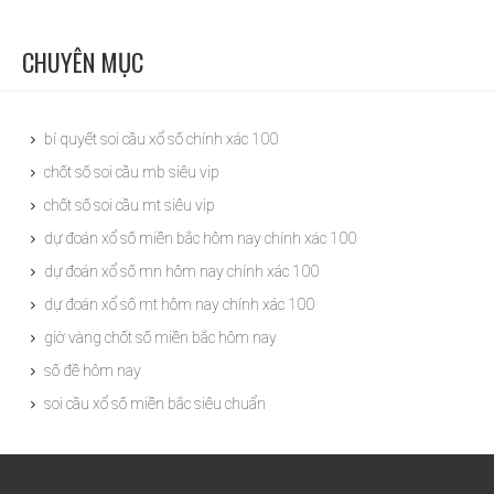
CHUYÊN MỤC
bí quyết soi cầu xổ số chính xác 100
chốt số soi cầu mb siêu vip
chốt số soi cầu mt siêu vip
dự đoán xổ số miền bắc hôm nay chính xác 100
dự đoán xổ số mn hôm nay chính xác 100
dự đoán xổ số mt hôm nay chính xác 100
giờ vàng chốt số miền bắc hôm nay
số đề hôm nay
soi cầu xổ số miền bắc siêu chuẩn