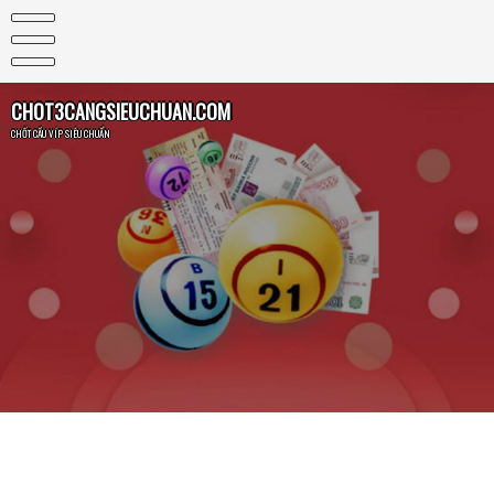
Skip
to
content
CHOT3CANGSIEUCHUAN.COM
CHỐT CẦU VÍP SIÊU CHUẨN