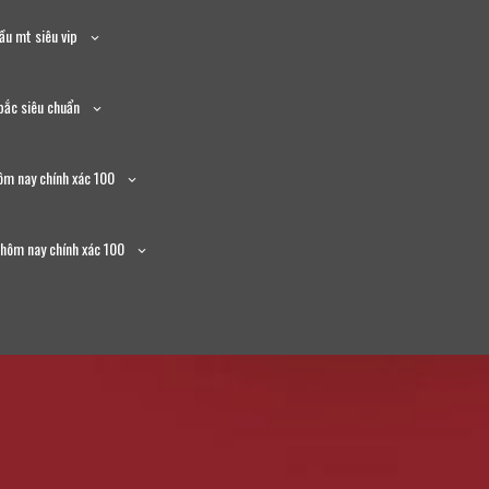
ầu mt siêu vip
 bắc siêu chuẩn
ôm nay chính xác 100
 hôm nay chính xác 100