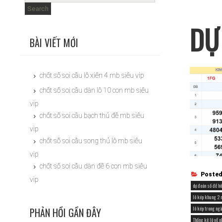
Search
DỰ
BÀI VIẾT MỚI
chốt số soi cầu lô xiên 4 mb siêu vip
chốt số soi cầu dàn lô 10 con mb siêu
vip
chốt số soi cầu bạch thủ đề mb siêu
vip
chốt số soi cầu song thủ lô mb siêu
vip
chốt số soi cầu dàn đề 6 con mb siêu
Posted
vip
dự đoán số đề h
lô kép khung 2 
lô kép trong ng
PHẢN HỒI GẦN ĐÂY
Thống kê lô về 