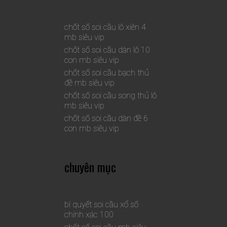
chốt số soi cầu lô xiên 4
mb siêu vip
chốt số soi cầu dàn lô 10
con mb siêu vip
chốt số soi cầu bạch thủ
đề mb siêu vip
chốt số soi cầu song thủ lô
mb siêu vip
chốt số soi cầu dàn đề 6
con mb siêu vip
chuyên mục
bí quyết soi cầu xổ số
chính xác 100