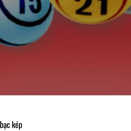
 bạc kép