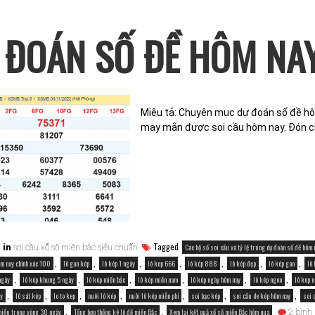
 ĐOÁN SỐ ĐỀ HÔM NAY
Miêu tả: Chuyên mục dự đoán số đề hôm
may mắn được soi cầu hôm nay. Đón chờ
Tagged
Các bộ số soi cầu và tỷ lệ trúng dự đoán số đề hôm
 in
soi cầu xổ số miền bắc siêu chuẩn
,
,
,
,
,
,
,
ôm nay chính xác 100
lô gan kép
lô kép 1 ngày
lô kep 666
lô kép 888
lô kép đẹp
lô kép gan
lô
,
,
,
,
,
,
ngày
lô kép khung 5 ngày
lô kép miền bắc
lô kép miền nam
lô kép ngày hôm nay
lô kép ngon
lô kep 
,
,
,
,
,
,
,
ày
lô sát kép
lo to kep
nuôi lô kép
nuôi lô kép miễn phí
soi bạc kép
soi cầu de kép hôm nay
soi 
,
,
nhiều trong vòng 30 ngày
Tổng hợp thống kê lô đề miền Bắc
Xem lại kết quả xổ số miền Bắc hôm qua
2 bình