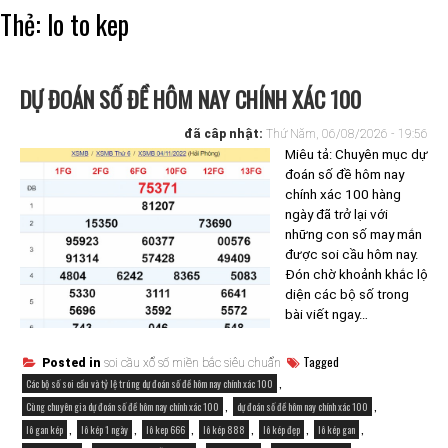
Thẻ:
lo to kep
DỰ ĐOÁN SỐ ĐỀ HÔM NAY CHÍNH XÁC 100
đã câp nhật:
Thứ Năm, 06/08/2026 - 19:56
Miêu tả: Chuyên mục dự
đoán số đề hôm nay
chính xác 100 hàng
ngày đã trở lại với
những con số may mắn
được soi cầu hôm nay.
Đón chờ khoảnh khắc lộ
diện các bộ số trong
bài viết ngay…
Tagged
Posted in
soi cầu xổ số miền bắc siêu chuẩn
,
Các bộ số soi cầu và tỷ lệ trúng dự đoán số đề hôm nay chính xác 100
,
,
Cùng chuyên gia dự đoán số đề hôm nay chính xác 100
dự đoán số đề hôm nay chính xác 100
,
,
,
,
,
,
lô gan kép
lô kép 1 ngày
lô kep 666
lô kép 888
lô kép đẹp
lô kép gan