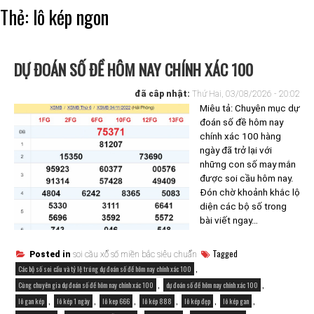
Thẻ:
lô kép ngon
DỰ ĐOÁN SỐ ĐỀ HÔM NAY CHÍNH XÁC 100
đã câp nhật:
Thứ Hai, 03/08/2026 - 20:02
Miêu tả: Chuyên mục dự
đoán số đề hôm nay
chính xác 100 hàng
ngày đã trở lại với
những con số may mắn
được soi cầu hôm nay.
Đón chờ khoảnh khắc lộ
diện các bộ số trong
bài viết ngay…
Tagged
Posted in
soi cầu xổ số miền bắc siêu chuẩn
,
Các bộ số soi cầu và tỷ lệ trúng dự đoán số đề hôm nay chính xác 100
,
,
Cùng chuyên gia dự đoán số đề hôm nay chính xác 100
dự đoán số đề hôm nay chính xác 100
,
,
,
,
,
,
lô gan kép
lô kép 1 ngày
lô kep 666
lô kép 888
lô kép đẹp
lô kép gan