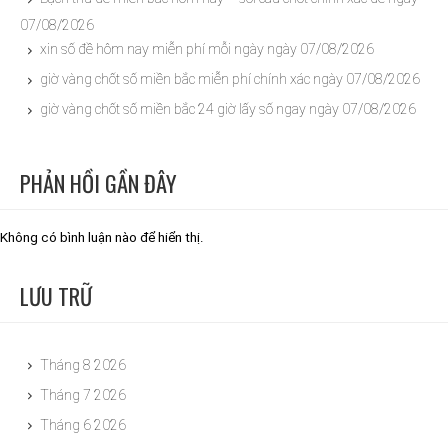
07/08/2026
xin số đề hôm nay miễn phí mỗi ngày ngày 07/08/2026
giờ vàng chốt số miền bắc miễn phí chính xác ngày 07/08/2026
giờ vàng chốt số miền bắc 24 giờ lấy số ngay ngày 07/08/2026
PHẢN HỒI GẦN ĐÂY
Không có bình luận nào để hiển thị.
LƯU TRỮ
Tháng 8 2026
Tháng 7 2026
Tháng 6 2026