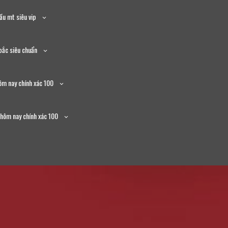
ầu mt siêu vip
 bắc siêu chuẩn
ôm nay chính xác 100
 hôm nay chính xác 100