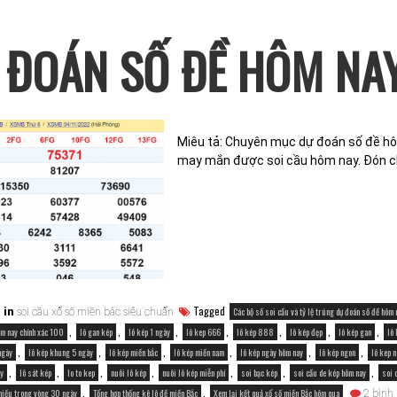
 ĐOÁN SỐ ĐỀ HÔM NAY
Miêu tả: Chuyên mục dự đoán số đề hôm
may mắn được soi cầu hôm nay. Đón chờ
Tagged
Các bộ số soi cầu và tỷ lệ trúng dự đoán số đề hôm
 in
soi cầu xổ số miền bắc siêu chuẩn
,
,
,
,
,
,
,
ôm nay chính xác 100
lô gan kép
lô kép 1 ngày
lô kep 666
lô kép 888
lô kép đẹp
lô kép gan
lô
,
,
,
,
,
,
ngày
lô kép khung 5 ngày
lô kép miền bắc
lô kép miền nam
lô kép ngày hôm nay
lô kép ngon
lô kep 
,
,
,
,
,
,
,
ày
lô sát kép
lo to kep
nuôi lô kép
nuôi lô kép miễn phí
soi bạc kép
soi cầu de kép hôm nay
soi 
,
,
nhiều trong vòng 30 ngày
Tổng hợp thống kê lô đề miền Bắc
Xem lại kết quả xổ số miền Bắc hôm qua
2 bình