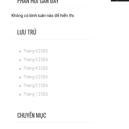
PHẢN HỒI GẦN ĐÂY
Không có bình luận nào để hiển thị.
LƯU TRỮ
Tháng 6 2026
Tháng 5 2026
Tháng 4 2026
Tháng 3 2026
Tháng 2 2026
Tháng 1 2026
CHUYÊN MỤC