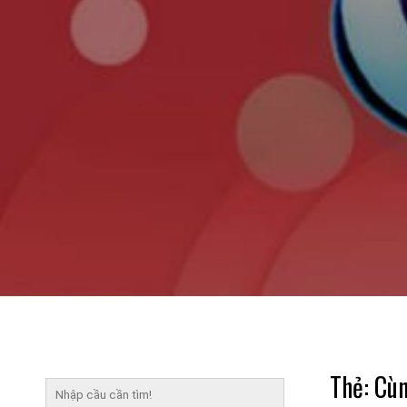
Thẻ:
Cùn