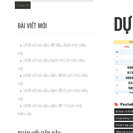
Search
DỰ
BÀI VIẾT MỚI
chốt số soi cầu đề đầu đuôi mb siêu
vip
chốt số soi cầu bạch thủ lô mb siêu
vip
chốt số soi cầu dàn đề 8 con mb siêu
vip
chốt số soi cầu dàn đề 6 con mb siêu
vip
Posted
chốt số soi cầu dàn đề 10 con mb
dự đoán số đề h
siêu vip
lô kép khung 2 
lô kép trong ng
Thống kê lô về 