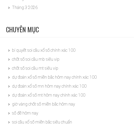
Tháng 3 2026
CHUYÊN MỤC
bí quyết soi cầu xổ số chính xác 100
chốt số soi cầu mb siêu vip
chốt số soi cầu mt siêu vip
dự đoán xổ số miền bắc hôm nay chính xác 100
dự đoán xổ số mn hôm nay chính xác 100
dự đoán xổ số mt hôm nay chính xác 100
giờ vàng chốt số miền bắc hôm nay
số đề hôm nay
soi cầu xổ số miền bắc siêu chuẩn