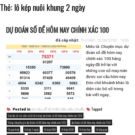
Thẻ:
lô kép nuôi khung 2 ngày
DỰ ĐOÁN SỐ ĐỀ HÔM NAY CHÍNH XÁC 100
đã câp nhật:
Thứ Năm, 06/08/2026 - 19:56
Miêu tả: Chuyên mục dự
đoán số đề hôm nay
chính xác 100 hàng
ngày đã trở lại với
những con số may mắn
được soi cầu hôm nay.
Đón chờ khoảnh khắc lộ
diện các bộ số trong
bài viết ngay…
Tagged
Posted in
soi cầu xổ số miền bắc siêu chuẩn
,
Các bộ số soi cầu và tỷ lệ trúng dự đoán số đề hôm nay chính xác 100
,
,
Cùng chuyên gia dự đoán số đề hôm nay chính xác 100
dự đoán số đề hôm nay chính xác 100
,
,
,
,
,
,
lô gan kép
lô kép 1 ngày
lô kep 666
lô kép 888
lô kép đẹp
lô kép gan