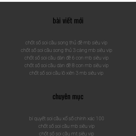
bài viết mới
chốt số soi cầu song thủ đề mb siêu vip
chốt số soi cầu song thủ 3 càng mb siêu vip
chốt số soi cầu dàn đề 6 con mb siêu vip
chốt số soi cầu dàn đề 8 con mb siêu vip
chốt số soi cầu lô xiên 3 mb siêu vip
chuyên mục
bí quyết soi cầu xổ số chính xác 100
chốt số soi cầu mb siêu vip
chốt số soi cầu mt siêu vip