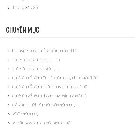
Tháng 3 2026
CHUYÊN MỤC
bí quyết soi cầu xổ số chính xác 100
chốt số soi cầu mb siêu vip
chốt số soi cầu mt siêu vip
dự đoán xổ số miền bắc hôm nay chính xác 100
dự đoán xổ số mn hôm nay chính xác 100
dự đoán xổ số mt hôm nay chính xác 100
giờ vàng chốt số miền bắc hôm nay
số đề hôm nay
soi cầu xổ số miền bắc siêu chuẩn