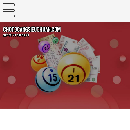
Skip
to
content
CHOT3CANGSIEUCHUAN.COM
CHỐT CẦU VÍP SIÊU CHUẨN