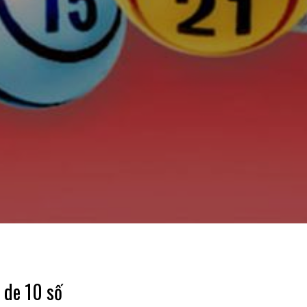
 de 10 số