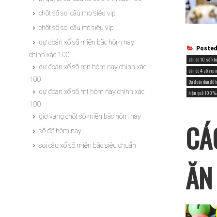
chốt số soi cầu mb siêu vip
chốt số soi cầu mt siêu vip
dự đoán xổ số miền bắc hôm nay
Posted
chính xác 100
dàn de 10 số kh
dự đoán xổ số mn hôm nay chính xác
dàn de 4 số vip 
100
Dự đoán dàn đề 
dự đoán xổ số mt hôm nay chính xác
hiệu quả 100% c
100
giờ vàng chốt số miền bắc hôm nay
CÁ
số đề hôm nay
soi cầu xổ số miền bắc siêu chuẩn
ĂN