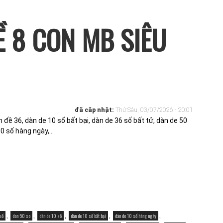
Ề 8 CON MB SIÊU
đã câp nhật:
Thứ Sáu, 03/07/2026 - 20:01
n đề 36, dàn de 10 số bất bại, dàn de 36 số bất tử, dàn de 50
10 số hàng ngày,…
,
,
,
,
,
số
dan 50 so
dàn de 10 số
dàn de 10 số bất bại
dàn de 10 số hàng ngày