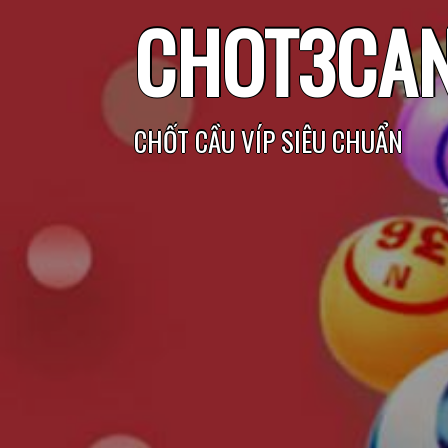
CHOT3CA
CHỐT CẦU VÍP SIÊU CHUẨN