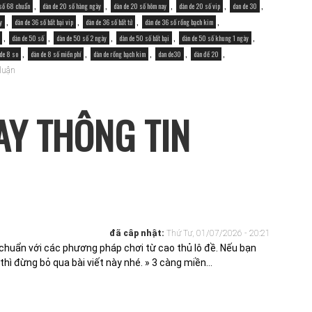
,
,
,
,
,
số 68 chuẩn
dàn de 20 số hàng ngày
dàn de 20 số hôm nay
dàn de 20 số vip
dan de 30
,
,
,
,
y
dàn de 36 số bất bại vip
dàn de 36 số bất tử
dàn de 36 số rồng bạch kim
,
,
,
,
,
dàn de 50 số
dàn de 50 số 2 ngày
dàn de 50 số bất bại
dàn de 50 số khung 1 ngày
,
,
,
,
,
de 8 so
dàn de 8 số miền phí
dàn de rồng bạch kim
dan de30
dàn đề 20
ở
luận
chốt
số
soi
AY THÔNG TIN
cầu
dàn
đề
8
con
mb
siêu
vip
đã câp nhật:
Thứ Tư, 01/07/2026 - 20:21
chuẩn với các phương pháp chơi từ cao thủ lô đề. Nếu bạn
hì đừng bỏ qua bài viết này nhé. » 3 càng miền…