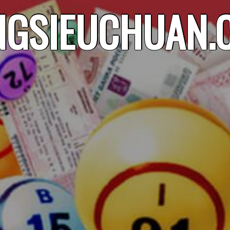
NGSIEUCHUAN.