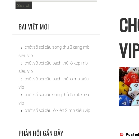
Search
CH
BÀI VIẾT MỚI
VI
chốt số soi cầu song thủ 3 càng mb
siêu vip
chốt số soi cầu bạch thủ lô kép mb
siêu vip
chốt số soi cầu bạch thủ lô mb siêu
vip
chốt số soi cầu song thủ lô mb siêu
vip
chốt số soi cầu lô xiên 2 mb siêu vip
PHẢN HỒI GẦN ĐÂY
Posted