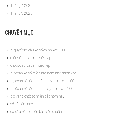
Tháng 4 2026
Tháng 3 2026
CHUYÊN MỤC
bí quyết soi cầu xổ số chính xác 100
chốt số soi cầu mb siêu vip
chốt số soi cầu mt siêu vip
dự đoán xổ số miền bắc hôm nay chính xác 100
dự đoán xổ số mn hôm nay chính xác 100
dự đoán xổ số mt hôm nay chính xác 100
giờ vàng chốt số miền bắc hôm nay
số đề hôm nay
soi cầu xổ số miền bắc siêu chuẩn