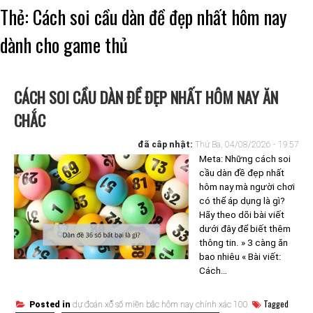
Thẻ:
Cách soi cầu dàn đề đẹp nhất hôm nay
dành cho game thủ
CÁCH SOI CẦU DÀN ĐỀ ĐẸP NHẤT HÔM NAY ĂN
CHẮC
đã câp nhật:
Thứ Ba, 04/08/2026 - 19:57
Meta: Những cách soi
cầu dàn đề đẹp nhất
hôm nay mà người chơi
có thể áp dụng là gì?
Hãy theo dõi bài viết
dưới đây để biết thêm
thông tin. » 3 càng ăn
bao nhiêu « Bài viết:
Cách…
Tagged
Posted in
dự đoán xổ số miền bắc hôm nay chính xác 100