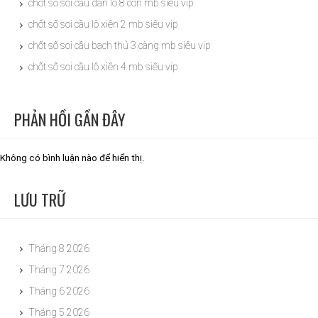
chốt số soi cầu dàn lô 8 con mb siêu vip
chốt số soi cầu lô xiên 2 mb siêu vip
chốt số soi cầu bạch thủ 3 càng mb siêu vip
chốt số soi cầu lô xiên 4 mb siêu vip
PHẢN HỒI GẦN ĐÂY
Không có bình luận nào để hiển thị.
LƯU TRỮ
Tháng 8 2026
Tháng 7 2026
Tháng 6 2026
Tháng 5 2026