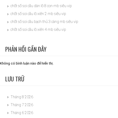
chốt số soi cầu dàn lô 8 con mb siêu vip
chốt số soi cầu lô xiên 2 mb siêu vip
chốt số soi cầu bạch thủ 3 càng mb siêu vip
chốt số soi cầu lô xiên 4 mb siêu vip
PHẢN HỒI GẦN ĐÂY
Không có bình luận nào để hiển thị.
LƯU TRỮ
Tháng 8 2026
Tháng 7 2026
Tháng 6 2026