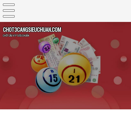
Skip
to
content
CHOT3CANGSIEUCHUAN.COM
CHỐT CẦU VÍP SIÊU CHUẨN