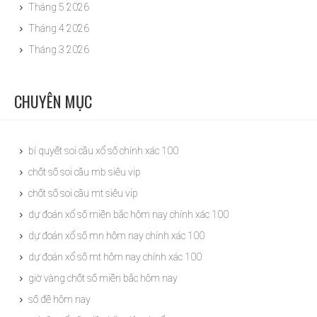
Tháng 5 2026
Tháng 4 2026
Tháng 3 2026
CHUYÊN MỤC
bí quyết soi cầu xổ số chính xác 100
chốt số soi cầu mb siêu vip
chốt số soi cầu mt siêu vip
dự đoán xổ số miền bắc hôm nay chính xác 100
dự đoán xổ số mn hôm nay chính xác 100
dự đoán xổ số mt hôm nay chính xác 100
giờ vàng chốt số miền bắc hôm nay
số đề hôm nay