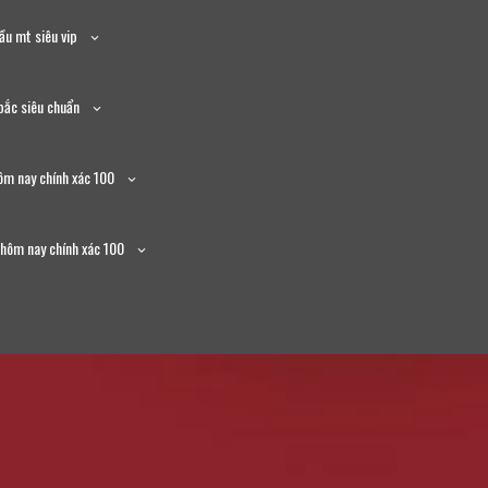
ầu mt siêu vip
 bắc siêu chuẩn
ôm nay chính xác 100
 hôm nay chính xác 100