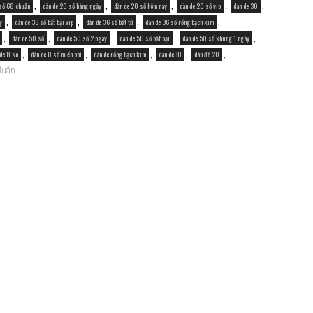
,
,
,
,
,
số 68 chuẩn
dàn de 20 số hàng ngày
dàn de 20 số hôm nay
dàn de 20 số vip
dan de 30
,
,
,
,
y
dàn de 36 số bất bại vip
dàn de 36 số bất tử
dàn de 36 số rồng bạch kim
,
,
,
,
,
dàn de 50 số
dàn de 50 số 2 ngày
dàn de 50 số bất bại
dàn de 50 số khung 1 ngày
,
,
,
,
,
de 8 so
dàn de 8 số miền phí
dàn de rồng bạch kim
dan de30
dàn đề 20
ở
luận
chốt
số
soi
cầu
dàn
đề
8
con
mb
siêu
vip