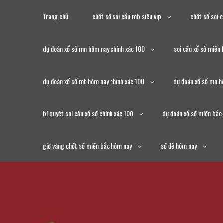
Trang chủ
chốt số soi cầu mb siêu vip
chốt số soi c
dự đoán xổ số mn hôm nay chính xác 100
soi cầu xổ số miền
dự đoán xổ số mt hôm nay chính xác 100
dự đoán xổ số mn h
bí quyết soi cầu xổ số chính xác 100
dự đoán xổ số miền bắc
giờ vàng chốt số miền bắc hôm nay
số đề hôm nay