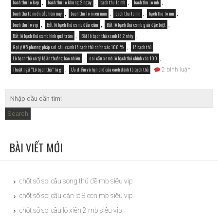
,
,
,
,
bach thu lo kep
bach thu lo khung 2 ngay
bạch thu lo mb
bach thu lo mb
,
,
,
,
bach thủ lô miền bắc hôm nay
bach thu lo mien nam
bach thu lo mn
bạch thu lo mn
,
,
,
bach thu lo vip
Bắt lô bạch thủ xsmb đầu câm
Bắt lô bạch thủ xsmb giải đặc biệt
,
,
Bắt lô bạch thủ xsmb hình quả trám
Bắt lô bạch thủ xsmb lô 2 nháy
,
,
Gợi ý #5 phương pháp soi cầu xsmb lô bạch thủ chính xác 100 %
lô bạch thủ
,
,
Lô bạch thủ có tỷ lệ ăn thưởng bao nhiêu
soi cầu xsmb lô bạch thủ chính xác 100
ở
,
Thuật ngữ “Lô bạch thủ” là gì
Ưu điểm và hạn chế của cách đánh lô bạch thủ
2 bình luận
soi
cầu
xsmb
lô
bạch
Search
thủ
chính
xác
BÀI VIẾT MỚI
100
chốt số soi cầu song thủ đề mb siêu vip
chốt số soi cầu dàn lô 8 con mb siêu vip
chốt số soi cầu lô xiên 2 mb siêu vip