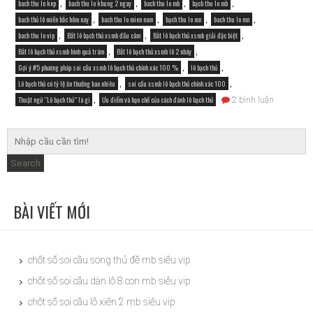
,
,
,
,
bach thu lo kep
bach thu lo khung 2 ngay
bach thu lo mb
bạch thu lo mb
,
,
,
,
bach thủ lô miền bắc hôm nay
bach thu lo mien nam
bạch thu lo mn
bach thu lo mn
,
,
,
bach thu lo vip
Bắt lô bạch thủ xsmb đầu câm
Bắt lô bạch thủ xsmb giải đặc biệt
,
,
Bắt lô bạch thủ xsmb hình quả trám
Bắt lô bạch thủ xsmb lô 2 nháy
,
,
Gợi ý #5 phương pháp soi cầu xsmb lô bạch thủ chính xác 100 %
lô bạch thủ
,
,
Lô bạch thủ có tỷ lệ ăn thưởng bao nhiêu
soi cầu xsmb lô bạch thủ chính xác 100
ở
,
Thuật ngữ “Lô bạch thủ” là gì
Ưu điểm và hạn chế của cách đánh lô bạch thủ
2 bình luận
soi
cầu
xsmb
lô
bạch
Search
thủ
chính
xác
BÀI VIẾT MỚI
100
chốt số soi cầu song thủ đề mb siêu vip
chốt số soi cầu dàn lô 8 con mb siêu vip
chốt số soi cầu lô xiên 2 mb siêu vip