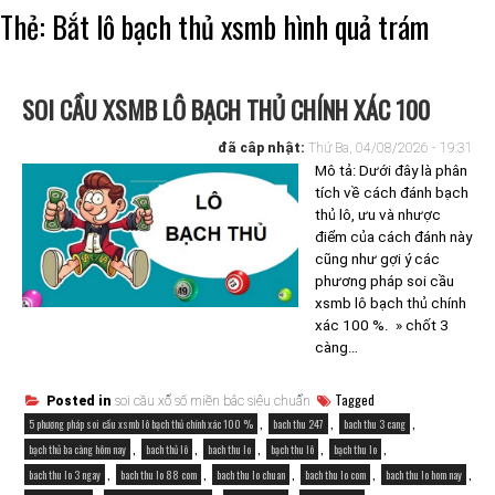
Thẻ:
Bắt lô bạch thủ xsmb hình quả trám
SOI CẦU XSMB LÔ BẠCH THỦ CHÍNH XÁC 100
đã câp nhật:
Thứ Ba, 04/08/2026 - 19:31
Mô tả: Dưới đây là phân
tích về cách đánh bạch
thủ lô, ưu và nhược
điểm của cách đánh này
cũng như gợi ý các
phương pháp soi cầu
xsmb lô bạch thủ chính
xác 100 %. » chốt 3
càng…
Tagged
Posted in
soi cầu xổ số miền bắc siêu chuẩn
,
,
,
5 phương pháp soi cầu xsmb lô bạch thủ chính xác 100 %
bach thu 247
bach thu 3 cang
,
,
,
,
,
bạch thủ ba càng hôm nay
bach thủ lô
bach thu lo
bạch thu lô
bạch thu lo
,
,
,
,
,
bach thu lo 3 ngay
bach thu lo 88 com
bach thu lo chuan
bach thu lo com
bach thu lo hom nay