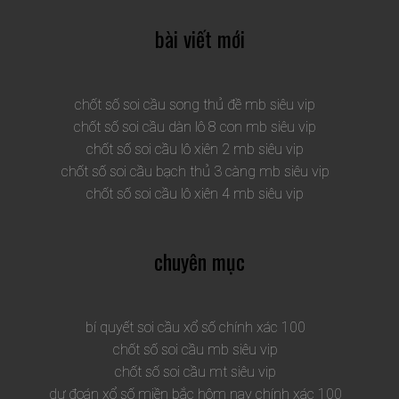
bài viết mới
chốt số soi cầu song thủ đề mb siêu vip
chốt số soi cầu dàn lô 8 con mb siêu vip
chốt số soi cầu lô xiên 2 mb siêu vip
chốt số soi cầu bạch thủ 3 càng mb siêu vip
chốt số soi cầu lô xiên 4 mb siêu vip
chuyên mục
bí quyết soi cầu xổ số chính xác 100
chốt số soi cầu mb siêu vip
chốt số soi cầu mt siêu vip
dự đoán xổ số miền bắc hôm nay chính xác 100