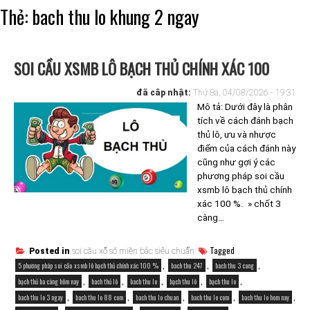
Thẻ:
bach thu lo khung 2 ngay
SOI CẦU XSMB LÔ BẠCH THỦ CHÍNH XÁC 100
đã câp nhật:
Thứ Ba, 04/08/2026 - 19:31
Mô tả: Dưới đây là phân
tích về cách đánh bạch
thủ lô, ưu và nhược
điểm của cách đánh này
cũng như gợi ý các
phương pháp soi cầu
xsmb lô bạch thủ chính
xác 100 %. » chốt 3
càng…
Tagged
Posted in
soi cầu xổ số miền bắc siêu chuẩn
,
,
,
5 phương pháp soi cầu xsmb lô bạch thủ chính xác 100 %
bach thu 247
bach thu 3 cang
,
,
,
,
,
bạch thủ ba càng hôm nay
bach thủ lô
bach thu lo
bạch thu lô
bạch thu lo
,
,
,
,
,
bach thu lo 3 ngay
bach thu lo 88 com
bach thu lo chuan
bach thu lo com
bach thu lo hom nay