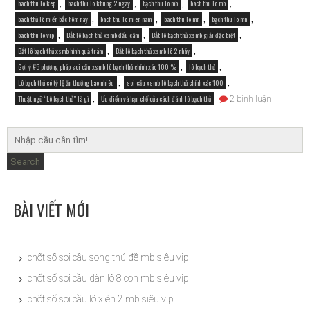
,
,
,
,
bach thu lo kep
bach thu lo khung 2 ngay
bạch thu lo mb
bach thu lo mb
,
,
,
,
bach thủ lô miền bắc hôm nay
bach thu lo mien nam
bach thu lo mn
bạch thu lo mn
,
,
,
bach thu lo vip
Bắt lô bạch thủ xsmb đầu câm
Bắt lô bạch thủ xsmb giải đặc biệt
,
,
Bắt lô bạch thủ xsmb hình quả trám
Bắt lô bạch thủ xsmb lô 2 nháy
,
,
Gợi ý #5 phương pháp soi cầu xsmb lô bạch thủ chính xác 100 %
lô bạch thủ
,
,
Lô bạch thủ có tỷ lệ ăn thưởng bao nhiêu
soi cầu xsmb lô bạch thủ chính xác 100
ở
,
Thuật ngữ “Lô bạch thủ” là gì
Ưu điểm và hạn chế của cách đánh lô bạch thủ
2 bình luận
soi
cầu
xsmb
lô
bạch
Search
thủ
chính
xác
BÀI VIẾT MỚI
100
chốt số soi cầu song thủ đề mb siêu vip
chốt số soi cầu dàn lô 8 con mb siêu vip
chốt số soi cầu lô xiên 2 mb siêu vip