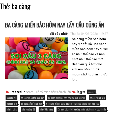
Thẻ:
ba càng
BA CÀNG MIỀN BẮC HÔM NAY LẤY CẦU CŨNG ĂN
đã câp nhật:
Thứ Ba, 04/08/2026 - 19:27
ba càng miền bắc hôm
nay Mô tả: Cầu ba càng
miền bắc hôm nay được
ăn như thế nào và nên
chơi như thế nào mới
đạt hiệu quả tốt cho
anh em. Mọi người
muốn chơi tốt hình thức
lô…
Tagged
,
ba càng
Posted in
soi cầu xổ số miền bắc siêu chuẩn
,
,
,
,
ba càng mb
ba càng miền bắc hôm nay
ba càng miền bắc hôm nay lấy cầu cũng ăn
ba càng siêu vip
,
,
,
ba càng vip
ba càng xổ số miền bắc
Cách soi cầu ba càng miền bắc hôm nay không trật phát nào
,
,
,
,
cầu ba càng
cầu ba càng đề
cầu đề ba càng
Chia sẻ cách chơi ba càng miền bắc hôm nay cực chuẩn