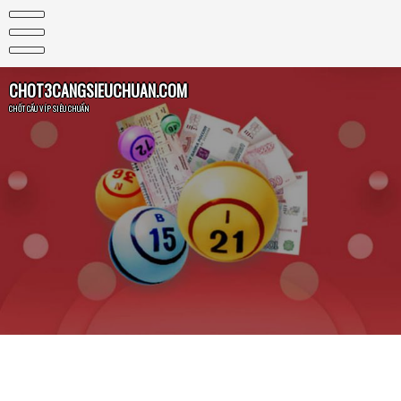
Skip
to
content
CHOT3CANGSIEUCHUAN.COM
CHỐT CẦU VÍP SIÊU CHUẨN