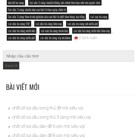
,
,
dàn đề ba càng
Soi cầu 3 càng chuẩn không cần chỉnh theo bạc nhớ cho người chơi
,
Soi cầu 3 càng chuẩn như cao thủ lô theo ngày chẵn lẻ
,
,
Soi cầu 3 càng theo kinh nghiệm của cao thủ là chốt theo bóng của tổng
soi cau ba cang
,
,
,
soi cầu ba càng 247
soi cầu ba càng hôm nay
soi cầu ba càng mb miễn phí
,
,
,
soi cầu ba càng miền bắc
soi cau ba cang mien bac
soi cầu ba càng miền bắc hôm nay
ở
,
soi cầu ba càng miễn phí
soi cầu ba càng vip mienbac
2 bình luận
ba
càng
miền
bắc
hôm
Search
nay
lấy
cầu
BÀI VIẾT MỚI
cũng
ăn
chốt số soi cầu song thủ đề mb siêu vip
chốt số soi cầu song thủ 3 càng mb siêu vip
chốt số soi cầu dàn đề 6 con mb siêu vip
chốt số soi cầu dàn đề 8 con mb siêu vip