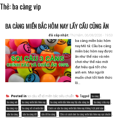
Thẻ:
ba càng vip
BA CÀNG MIỀN BẮC HÔM NAY LẤY CẦU CŨNG ĂN
đã câp nhật:
Thứ Năm, 06/08/2026 - 19:53
ba càng miền bắc hôm
nay Mô tả: Cầu ba càng
miền bắc hôm nay được
ăn như thế nào và nên
chơi như thế nào mới
đạt hiệu quả tốt cho
anh em. Mọi người
muốn chơi tốt hình thức
lô…
Tagged
,
ba càng
Posted in
soi cầu xổ số miền bắc siêu chuẩn
,
,
,
,
ba càng mb
ba càng miền bắc hôm nay
ba càng miền bắc hôm nay lấy cầu cũng ăn
ba càng siêu vip
,
,
,
ba càng vip
ba càng xổ số miền bắc
Cách soi cầu ba càng miền bắc hôm nay không trật phát nào
,
,
,
,
cầu ba càng
cầu ba càng đề
cầu đề ba càng
Chia sẻ cách chơi ba càng miền bắc hôm nay cực chuẩn