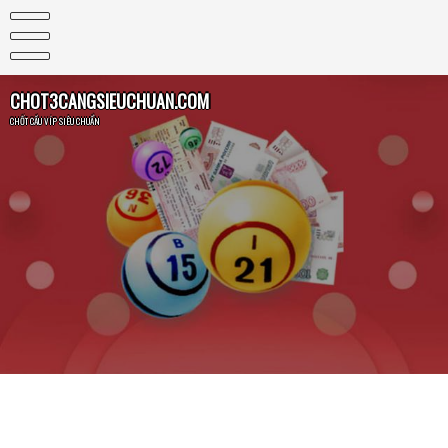
Skip
to
content
CHOT3CANGSIEUCHUAN.COM
CHỐT CẦU VÍP SIÊU CHUẨN