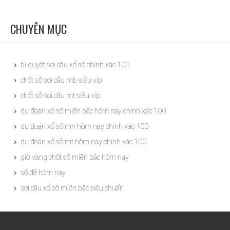
CHUYÊN MỤC
bí quyết soi cầu xổ số chính xác 100
chốt số soi cầu mb siêu vip
chốt số soi cầu mt siêu vip
dự đoán xổ số miền bắc hôm nay chính xác 100
dự đoán xổ số mn hôm nay chính xác 100
dự đoán xổ số mt hôm nay chính xác 100
giờ vàng chốt số miền bắc hôm nay
số đề hôm nay
soi cầu xổ số miền bắc siêu chuẩn