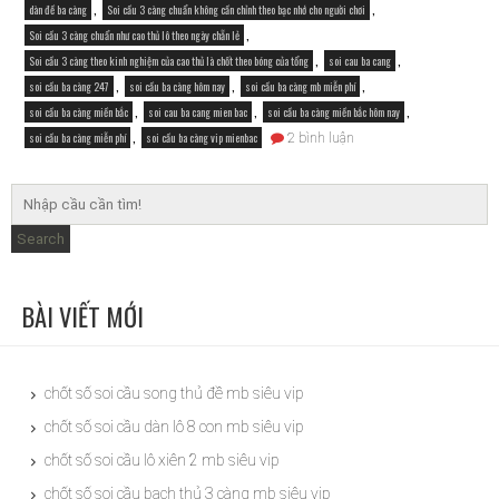
,
,
dàn đề ba càng
Soi cầu 3 càng chuẩn không cần chỉnh theo bạc nhớ cho người chơi
,
Soi cầu 3 càng chuẩn như cao thủ lô theo ngày chẵn lẻ
,
,
Soi cầu 3 càng theo kinh nghiệm của cao thủ là chốt theo bóng của tổng
soi cau ba cang
,
,
,
soi cầu ba càng 247
soi cầu ba càng hôm nay
soi cầu ba càng mb miễn phí
,
,
,
soi cầu ba càng miền bắc
soi cau ba cang mien bac
soi cầu ba càng miền bắc hôm nay
ở
,
soi cầu ba càng miễn phí
soi cầu ba càng vip mienbac
2 bình luận
ba
càng
miền
bắc
hôm
Search
nay
lấy
cầu
BÀI VIẾT MỚI
cũng
ăn
chốt số soi cầu song thủ đề mb siêu vip
chốt số soi cầu dàn lô 8 con mb siêu vip
chốt số soi cầu lô xiên 2 mb siêu vip
chốt số soi cầu bạch thủ 3 càng mb siêu vip