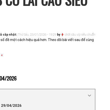
ã câp nhật:
Thứ Sáu, 23/01/2026 - 19:29
by
chốt cầu víp siêu chuẩn
số đề một cách hiệu quả hơn. Theo dõi bài viết sau để cùng
b
«
9/04/2026
y 29/04/2026