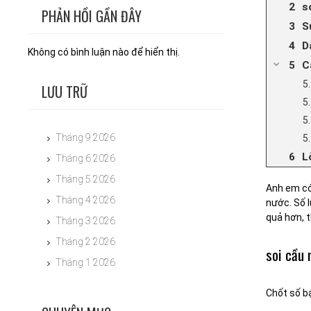
s
PHẢN HỒI GẦN ĐÂY
S
D
Không có bình luận nào để hiển thị.
C
LƯU TRỮ
Tháng 9 2026
L
Tháng 6 2026
Tháng 5 2026
Anh em có 
Tháng 4 2026
nước. Số 
quả hơn, t
Tháng 3 2026
Tháng 2 2026
soi cầu
Tháng 1 2026
Chốt số b