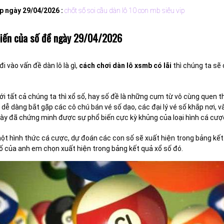
p ngày 29/04/2026 :
chốt số soi cầu dàn lô 10 con mb siêu vip
biến của số đề ngày 29/04/2026
đi vào vấn đề dàn lô là gì,
cách chơi dàn lô xsmb có lãi
thì chúng ta sẽ 
với tất cả chúng ta thì xổ số, hay số đề là những cụm từ vô cùng quen 
dễ dàng bắt gặp các cô chú bán vé số dạo, các đại lý vé số khắp nơi, và
này đã chứng minh được sự phổ biến cực kỳ khủng của loại hình cá cược
một hình thức cá cược, dự đoán các con số sẽ xuất hiện trong bảng kết
ố của anh em chọn xuất hiện trong bảng kết quả xổ số đó.