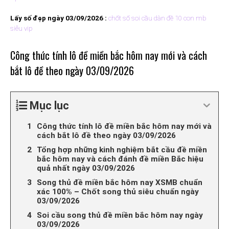
Lấy số đẹp ngày 03/09/2026 :
chốt số soi cầu dàn đề 10 con mb
siêu vip
Công thức tính lô đề miền bắc hôm nay mới và cách
bắt lô đề theo ngày 03/09/2026
Mục lục
Công thức tính lô đề miền bắc hôm nay mới và
cách bắt lô đề theo ngày 03/09/2026
Tổng hợp những kinh nghiệm bắt cầu đề miền
bắc hôm nay và cách đánh đề miền Bắc hiệu
quả nhất ngày 03/09/2026
Song thủ đề miền bắc hôm nay XSMB chuẩn
xác 100% – Chốt song thủ siêu chuẩn ngày
03/09/2026
Soi cầu song thủ đề miền bắc hôm nay ngày
03/09/2026