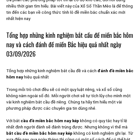
nhiều thời gian tìm hiểu. Bài viết này của Xổ Số Thần Mèo là để thông
tin đến các bạn về công thức tính lô đề miền bắc chuẩn xác mới
nhất hiện nay
Tổng hợp những kinh nghiệm bắt cầu đề miền bắc hôm
nay và cách đánh đề miền Bắc hiệu quả nhất ngày
03/09/2026
Tổng hợp những kinh nghiệm bắt cầu đề và cách
đánh
đề miền bắc
hôm nay
hiệu quả nhất
Trong mỗi trò chơi đều sẽ có một quy luật riêng, và xổ số cũng
không nằm ngoài số đó. Mỗi người chơi sẽ tự tích lũy cho mình một
vài kinh nghiệm bắt cầu đề riêng. Chúng ta hãy tìm hiểu một vài
phương pháp được các chuyên gia tin dùng nhé.
Với bắt
cầu
đề miền bắc hôm nay
kép
không có quy tắc hay tỉ lệ
nhất định người đánh sẽ đánh trúng được. Nhưng không vì thế mà
bắt cầu
đề miền bắc hôm nay
kép
không có kinh nghiệm ghi lại. Từ
xưa đến nay, qua ngày tháng thì cũng có một số cách để có thể bắt