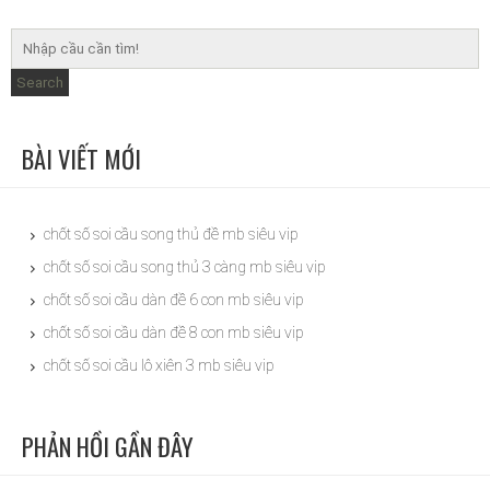
Search
BÀI VIẾT MỚI
chốt số soi cầu song thủ đề mb siêu vip
chốt số soi cầu song thủ 3 càng mb siêu vip
chốt số soi cầu dàn đề 6 con mb siêu vip
chốt số soi cầu dàn đề 8 con mb siêu vip
chốt số soi cầu lô xiên 3 mb siêu vip
PHẢN HỒI GẦN ĐÂY