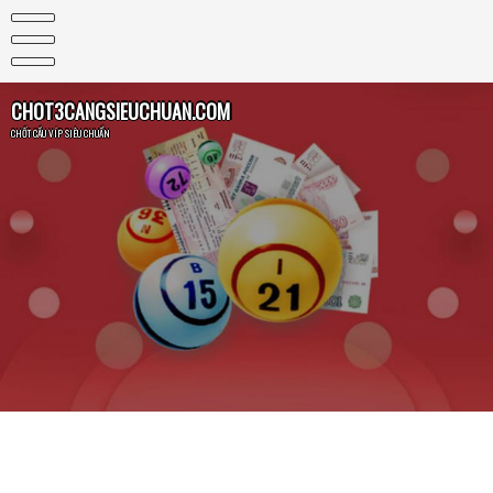
Skip
to
content
CHOT3CANGSIEUCHUAN.COM
CHỐT CẦU VÍP SIÊU CHUẨN