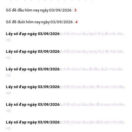
Số đề đầu hôm nay ngày 03/09/2026 :
3
Số đề đuôi hôm nay ngày 03/09/2026 :
4
Lấy số đẹp ngày 03/09/2026 :
chốt số soi cầu bạch thủ đề mb siêu
vip
Lấy số đẹp ngày 03/09/2026 :
chốt số soi cầu song thủ đề mb siêu
vip
Lấy số đẹp ngày 03/09/2026 :
chốt số soi cầu đề đầu đuôi mb siêu
vip
Lấy số đẹp ngày 03/09/2026 :
chốt số soi cầu dàn đề 4 con mb siêu
vip
Lấy số đẹp ngày 03/09/2026 :
chốt số soi cầu dàn đề 6 con mb siêu
vip
Lấy số đẹp ngày 03/09/2026 :
chốt số soi cầu dàn đề 8 con mb siêu
vip